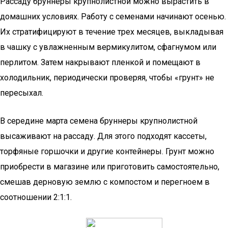
Рассаду бруннеры крупнолистной можно вырастить в
домашних условиях. Работу с семенами начинают осенью.
Их стратифицируют в течение трех месяцев, выкладывая
в чашку с увлажненным вермикулитом, сфагнумом или
перлитом. Затем накрывают пленкой и помещают в
холодильник, периодически проверяя, чтобы «грунт» не
пересыхал.
В середине марта семена бруннеры крупнолистной
высаживают на рассаду. Для этого подходят кассеты,
торфяные горшочки и другие контейнеры. Грунт можно
приобрести в магазине или приготовить самостоятельно,
смешав дерновую землю с компостом и перегноем в
соотношении 2:1:1.