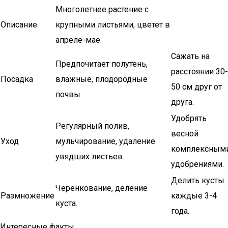
Многолетнее растение с
Описание
крупными листьями, цветет в
апреле-мае.
Сажать на
Предпочитает полутень,
расстоянии 30-
Посадка
влажные, плодородные
50 см друг от
почвы.
друга.
Удобрять
Регулярный полив,
весной
Уход
мульчирование, удаление
комплексным
увядших листьев.
удобрениями.
Делить кусты
Черенкование, деление
Размножение
каждые 3-4
куста.
года.
Интересные факты