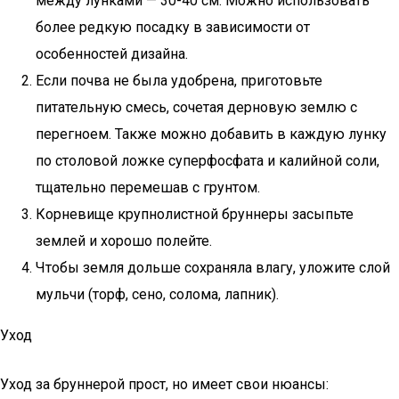
между лунками — 30-40 см. Можно использовать
более редкую посадку в зависимости от
особенностей дизайна.
Если почва не была удобрена, приготовьте
питательную смесь, сочетая дерновую землю с
перегноем. Также можно добавить в каждую лунку
по столовой ложке суперфосфата и калийной соли,
тщательно перемешав с грунтом.
Корневище крупнолистной бруннеры засыпьте
землей и хорошо полейте.
Чтобы земля дольше сохраняла влагу, уложите слой
мульчи (торф, сено, солома, лапник).
Уход
Уход за бруннерой прост, но имеет свои нюансы: