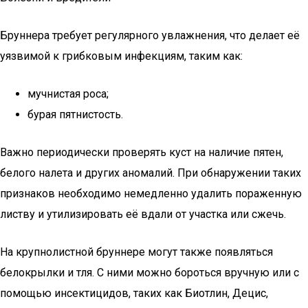
Бруннера требует регулярного увлажнения, что делает её
уязвимой к грибковым инфекциям, таким как:
мучнистая роса;
бурая пятнистость.
Важно периодически проверять куст на наличие пятен,
белого налета и других аномалий. При обнаружении таких
признаков необходимо немедленно удалить пораженную
листву и утилизировать её вдали от участка или сжечь.
На крупнолистной бруннере могут также появляться
белокрылки и тля. С ними можно бороться вручную или с
помощью инсектицидов, таких как Биотлин, Децис,