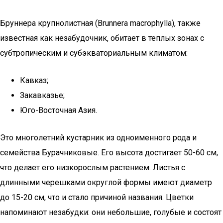
Бруннера крупнолистная (Brunnera macrophylla), также
известная как незабудочник, обитает в теплых зонах с
субтропическим и субэкваториальным климатом:
Кавказ;
Закавказье;
Юго-Восточная Азия.
Это многолетний кустарник из одноименного рода и
семейства Бурачниковые. Его высота достигает 50-60 см,
что делает его низкорослым растением. Листья с
длинными черешками округлой формы имеют диаметр
до 15-20 см, что и стало причиной названия. Цветки
напоминают незабудки: они небольшие, голубые и состоят