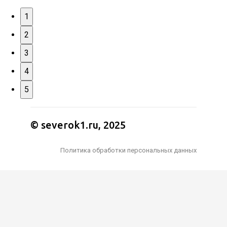
1
2
3
4
5
© severok1.ru, 2025
Политика обработки персональных данных