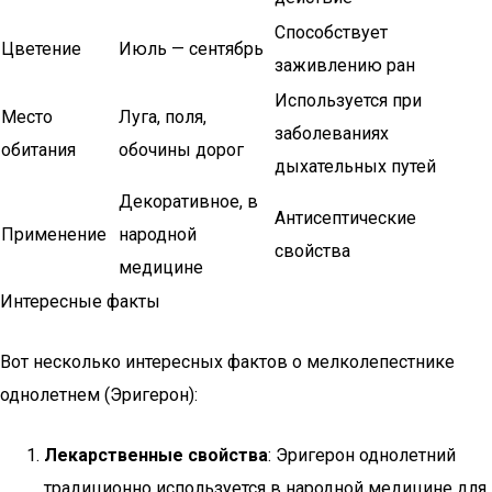
Способствует
Цветение
Июль — сентябрь
заживлению ран
Используется при
Место
Луга, поля,
заболеваниях
обитания
обочины дорог
дыхательных путей
Декоративное, в
Антисептические
Применение
народной
свойства
медицине
Интересные факты
Вот несколько интересных фактов о мелколепестнике
однолетнем (Эригерон):
Лекарственные свойства
: Эригерон однолетний
традиционно используется в народной медицине для