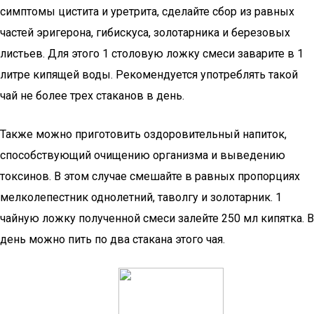
симптомы цистита и уретрита, сделайте сбор из равных
частей эригерона, гибискуса, золотарника и березовых
листьев. Для этого 1 столовую ложку смеси заварите в 1
литре кипящей воды. Рекомендуется употреблять такой
чай не более трех стаканов в день.
Также можно приготовить оздоровительный напиток,
способствующий очищению организма и выведению
токсинов. В этом случае смешайте в равных пропорциях
мелколепестник однолетний, таволгу и золотарник. 1
чайную ложку полученной смеси залейте 250 мл кипятка. В
день можно пить по два стакана этого чая.