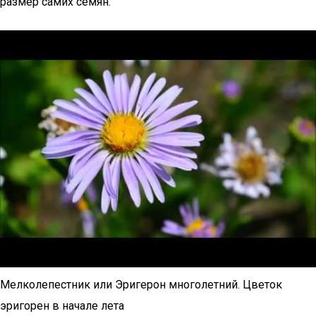
размер самих семян.
Мелколепестник или Эригерон многолетний. Цветок
эригорен в начале лета