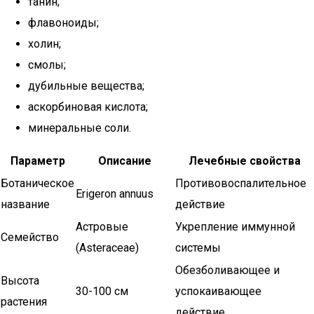
танин;
флавоноиды;
холин;
смолы;
дубильные вещества;
аскорбиновая кислота;
минеральные соли.
Параметр
Описание
Лечебные свойства
Ботаническое
Противовоспалительное
Erigeron annuus
название
действие
Астровые
Укрепление иммунной
Семейство
(Asteraceae)
системы
Обезболивающее и
Высота
30-100 см
успокаивающее
растения
действие