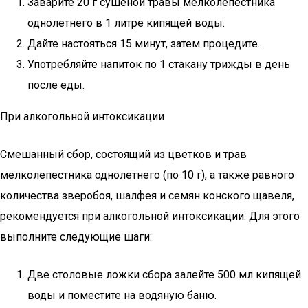
Заварите 20 г сушеной травы мелколепестника
однолетнего в 1 литре кипящей воды.
Дайте настояться 15 минут, затем процедите.
Употребляйте напиток по 1 стакану трижды в день
после еды.
При алкогольной интоксикации
Смешанный сбор, состоящий из цветков и трав
мелколепестника однолетнего (по 10 г), а также равного
количества зверобоя, шалфея и семян конского щавеля,
рекомендуется при алкогольной интоксикации. Для этого
выполните следующие шаги:
Две столовые ложки сбора залейте 500 мл кипящей
воды и поместите на водяную баню.