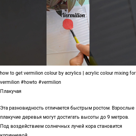
how to get vermilion colour by acrylics | acrylic colour mixing for
vermilion #howto #vermilion
Плакучая
Эта разновидность отличается быстрым ростом. Взрослые
плакучие деревья могут достигать высоты до 9 метров.
Под воздействием солнечных лучей кора становится
коричневой.