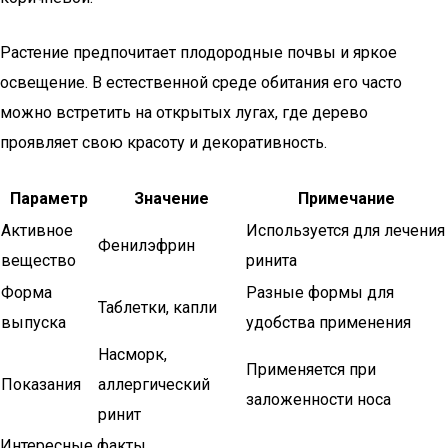
Растение предпочитает плодородные почвы и яркое
освещение. В естественной среде обитания его часто
можно встретить на открытых лугах, где дерево
проявляет свою красоту и декоративность.
Параметр
Значение
Примечание
Активное
Используется для лечения
Фенилэфрин
вещество
ринита
Форма
Разные формы для
Таблетки, капли
выпуска
удобства применения
Насморк,
Применяется при
Показания
аллергический
заложенности носа
ринит
Интересные факты