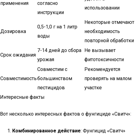
применения
согласно
использовании
инструкции
Некоторые отмечают
0,5-1,0 г на 1 литр
Дозировка
необходимость
воды
повторной обработки
7-14 дней до сбора
Не вызывает
Срок ожидания
урожая
фитотоксичности
Совместим с
Рекомендуется
Совместимость
большинством
проверять на малом
пестицидов
участке
Интересные факты
Вот несколько интересных фактов о фунгициде «Свитч»:
Комбинированное действие
: Фунгицид «Свитч»