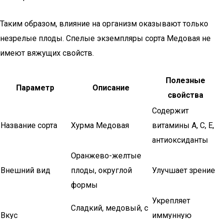
Таким образом, влияние на организм оказывают только
незрелые плоды. Спелые экземпляры сорта Медовая не
имеют вяжущих свойств.
Полезные
Параметр
Описание
свойства
Содержит
Название сорта
Хурма Медовая
витамины A, C, E,
антиоксиданты
Оранжево-желтые
Внешний вид
плоды, округлой
Улучшает зрение
формы
Укрепляет
Сладкий, медовый, с
Вкус
иммунную