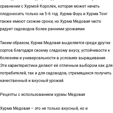
сравнении с Хурмой Королёк, которая может начать
плодоносить только на 5-6 год. Хурма Фuyu и Хурма Тонг
также имеют схожие сроки, но Хурма Медовая часто
радует садоводов более ранними урожаями.
Таким образом, Хурма Медовая выделяется среди других
сортов благодаря своему сладкому вкусу, устойчивости к
болезням и универсальности в условиях выращивания.
Эти характеристики делают её отличным выбором как для
потребителей, так и для садоводов, стремящихся получить
качественный и вкусный урожай.
Рецепты с использованием хурмы Медовая
Хурма Медовая – это не только вкусный, но и