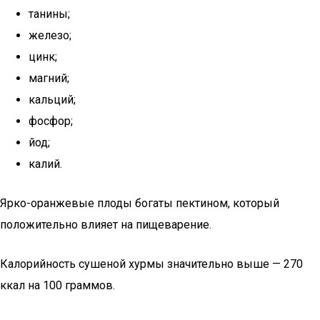
танины;
железо;
цинк;
магний;
кальций;
фосфор;
йод;
калий.
Ярко-оранжевые плоды богаты пектином, который
положительно влияет на пищеварение.
Калорийность сушеной хурмы значительно выше — 270
ккал на 100 граммов.