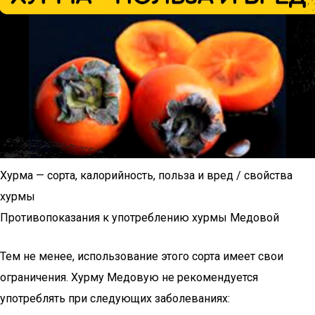
Хурма — сорта, калорийность, польза и вред / свойства
хурмы
Противопоказания к употреблению хурмы Медовой
Тем не менее, использование этого сорта имеет свои
ограничения. Хурму Медовую не рекомендуется
употреблять при следующих заболеваниях: