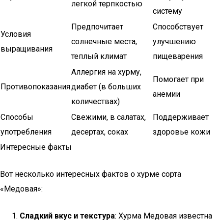
легкой терпкостью
систему
Предпочитает
Способствует
Условия
солнечные места,
улучшению
выращивания
теплый климат
пищеварения
Аллергия на хурму,
Помогает при
Противопоказания
диабет (в больших
анемии
количествах)
Способы
Свежими, в салатах,
Поддерживает
употребления
десертах, соках
здоровье кожи
Интересные факты
Вот несколько интересных фактов о хурме сорта
«Медовая»:
Сладкий вкус и текстура
: Хурма Медовая известна