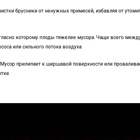
чистки брусники от ненужных примесей, избавляя от утом
гласно которому плоды тяжелее мусора. Чаще всего между
соса или сильного потока воздуха.
 Мусор прилипает к шершавой поверхности или проваливает
тке.