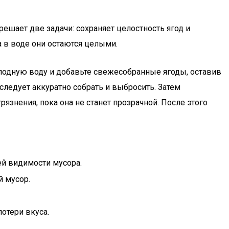
шает две задачи: сохраняет целостность ягод и
а в воде они остаются целыми.
лодную воду и добавьте свежесобранные ягоды, оставив
 следует аккуратно собрать и выбросить. Затем
язнения, пока она не станет прозрачной. После этого
ей видимости мусора.
й мусор.
потери вкуса.