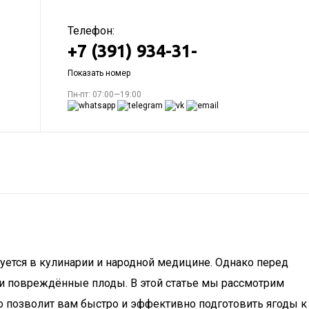
Телефон:
+7 (391) 934-31-
Показать номер
Пн-пт: 07:00—19:00
ьзуется в кулинарии и народной медицине. Однако перед
р и повреждённые плоды. В этой статье мы рассмотрим
о позволит вам быстро и эффективно подготовить ягоды к