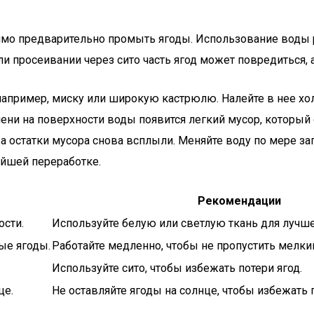
мо предварительно промыть ягоды. Использование воды ре
ли просеивании через сито часть ягод может повредиться, 
апример, миску или широкую кастрюлю. Налейте в нее хо
емени на поверхности воды появится легкий мусор, который
 остатки мусора снова всплыли. Меняйте воду по мере загр
ейшей переработке.
Рекомендации
ости.
Используйте белую или светлую ткань для лучш
ые ягоды.
Работайте медленно, чтобы не пропустить мелки
Используйте сито, чтобы избежать потери ягод.
це.
Не оставляйте ягоды на солнце, чтобы избежать 