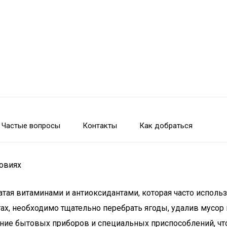
Частые вопросы
Контакты
Как добраться
ловиях
огатая витаминами и антиоксидантами, которая часто испол
птах, необходимо тщательно перебрать ягоды, удалив мусо
ние бытовых приборов и специальных приспособлений, чт