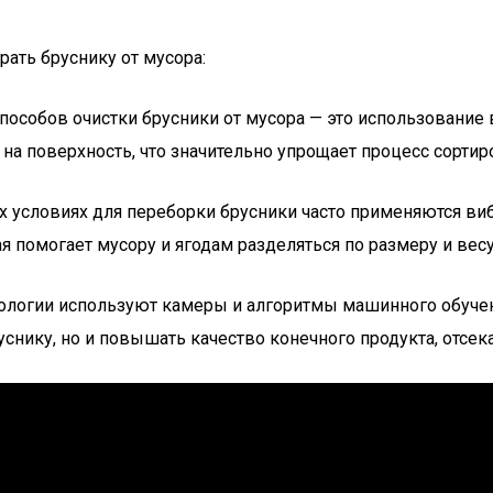
рать бруснику от мусора:
пособов очистки брусники от мусора — это использование 
на поверхность, что значительно упрощает процесс сортир
 условиях для переборки брусники часто применяются виб
я помогает мусору и ягодам разделяться по размеру и весу
ологии используют камеры и алгоритмы машинного обучени
руснику, но и повышать качество конечного продукта, отс