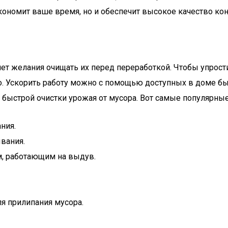
кономит ваше время, но и обеспечит высокое качество кон
нет желания очищать их перед переработкой. Чтобы упрост
во. Ускорить работу можно с помощью доступных в доме б
ыстрой очистки урожая от мусора. Вот самые популярные 
ния.
вания.
м, работающим на выдув.
я прилипания мусора.