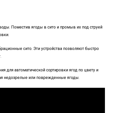
воды. Поместив ягоды в сито и промыв их под струей
овки.
рационные сито. Эти устройства позволяют быстро
.
я для автоматической сортировки ягод по цвету и
екая недозрелые или поврежденные ягоды.