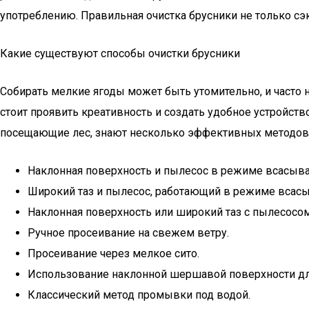
употреблению. Правильная очистка брусники не только сэ
Какие существуют способы очистки брусники
Собирать мелкие ягоды может быть утомительно, и часто 
стоит проявить креативность и создать удобное устройст
посещающие лес, знают несколько эффективных методов б
Наклонная поверхность и пылесос в режиме всасыва
Широкий таз и пылесос, работающий в режиме всасы
Наклонная поверхность или широкий таз с пылесосо
Ручное просеивание на свежем ветру.
Просеивание через мелкое сито.
Использование наклонной шершавой поверхности дл
Классический метод промывки под водой.