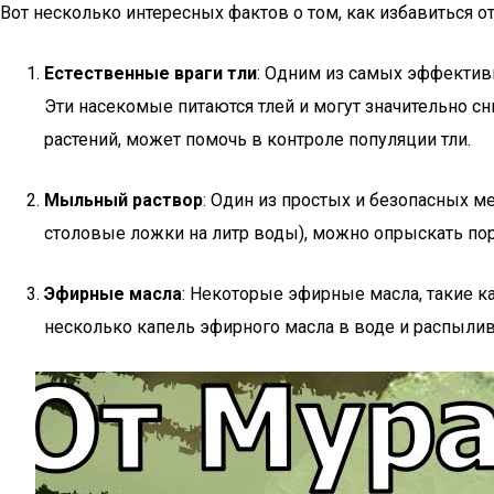
Вот несколько интересных фактов о том, как избавиться от 
Естественные враги тли
: Одним из самых эффективн
Эти насекомые питаются тлей и могут значительно с
растений, может помочь в контроле популяции тли.
Мыльный раствор
: Один из простых и безопасных м
столовые ложки на литр воды), можно опрыскать пор
Эфирные масла
: Некоторые эфирные масла, такие к
несколько капель эфирного масла в воде и распылив 