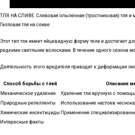
ТЛЯ НА СЛИВЕ. Сливовая опылённая (тростниковая) тля и 
Галловая тля на сливе
Этот тип тли имеет яйцевидную форму тела и достигает д
редкими светлыми волосками. В течение одного сезона мож
Деятельность этого вредителя приводит к деформации лист
Способ борьбы с тлей
Описание м
Механическое удаление
Удаление тли вручную с помощ
Природные репелленты
Использование настоев чеснока
Химические инсектициды
Применение специализированны
Интересные факты