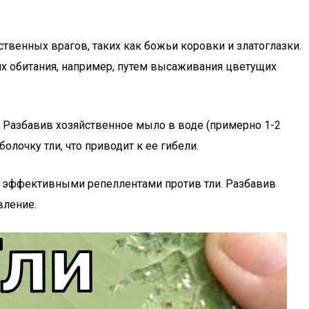
твенных врагов, таких как божьи коровки и златоглазки.
 их обитания, например, путем высаживания цветущих
. Разбавив хозяйственное мыло в воде (примерно 1-2
очку тли, что приводит к ее гибели.
ть эффективными репеллентами против тли. Разбавив
вление.