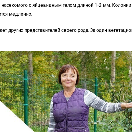
 насекомого с яйцевидным телом длиной 1-2 мм. Колонии 
ется медленно.
ет других представителей своего рода. За один вегетаци