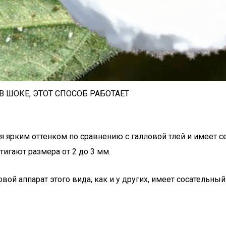
 В ШОКЕ, ЭТОТ СПОСОБ РАБОТАЕТ
я ярким оттенком по сравнению с галловой тлей и имеет с
тигают размера от 2 до 3 мм.
овой аппарат этого вида, как и у других, имеет сосательный