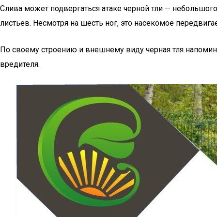
Слива может подвергаться атаке черной тли — небольшого
листьев. Несмотря на шесть ног, это насекомое передвига
По своему строению и внешнему виду черная тля напомина
вредителя.