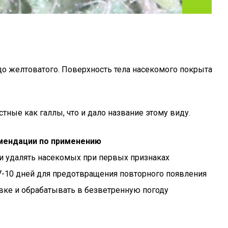
 до желтоватого. Поверхность тела насекомого покрыта
тные как галлы, что и дало название этому виду.
мендации по применению
и удалять насекомых при первых признаках
-10 дней для предотвращения повторного появления
вке и обрабатывать в безветренную погоду