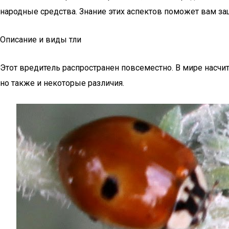
народные средства. Знание этих аспектов поможет вам за
Описание и виды тли
Этот вредитель распространен повсеместно. В мире насчит
но также и некоторые различия.