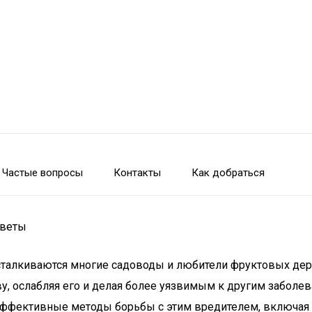
Частые вопросы
Контакты
Как добраться
оветы
й сталкиваются многие садоводы и любители фруктовых де
у, ослабляя его и делая более уязвимым к другим заболев
эффективные методы борьбы с этим вредителем, включая 