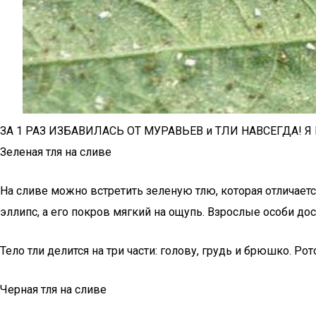
ЗА 1 РАЗ ИЗБАВИЛАСЬ ОТ МУРАВЬЕВ и ТЛИ НАВСЕГДА! Я
Зеленая тля на сливе
На сливе можно встретить зеленую тлю, которая отличаетс
эллипс, а его покров мягкий на ощупь. Взрослые особи дос
Тело тли делится на три части: голову, грудь и брюшко. Рот
Черная тля на сливе