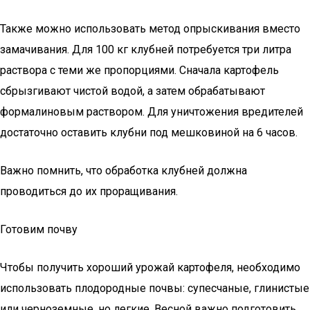
Также можно использовать метод опрыскивания вместо
замачивания. Для 100 кг клубней потребуется три литра
раствора с теми же пропорциями. Сначала картофель
сбрызгивают чистой водой, а затем обрабатывают
формалиновым раствором. Для уничтожения вредителей
достаточно оставить клубни под мешковиной на 6 часов.
Важно помнить, что обработка клубней должна
проводиться до их проращивания.
Готовим почву
Чтобы получить хороший урожай картофеля, необходимо
использовать плодородные почвы: супесчаные, глинистые
или черноземные, но легкие. Весной важно подготовить