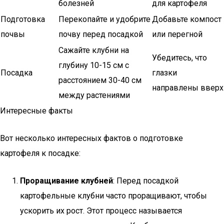
болезней
для картофеля
Подготовка
Перекопайте и удобрите
Добавьте компост
почвы
почву перед посадкой
или перегной
Сажайте клубни на
Убедитесь, что
глубину 10-15 см с
Посадка
глазки
расстоянием 30-40 см
направлены вверх
между растениями
Интересные факты
Вот несколько интересных фактов о подготовке
картофеля к посадке:
Проращивание клубней
: Перед посадкой
картофельные клубни часто проращивают, чтобы
ускорить их рост. Этот процесс называется