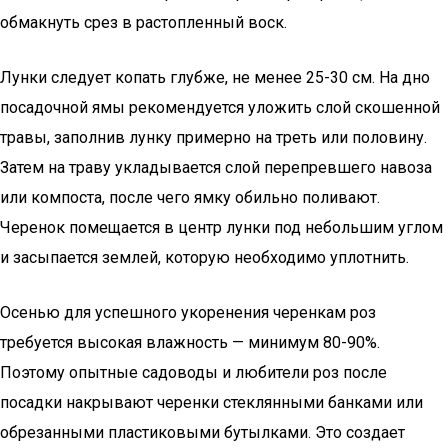
обмакнуть срез в растопленный воск.
Лунки следует копать глубже, не менее 25-30 см. На дно
посадочной ямы рекомендуется уложить слой скошенной
травы, заполнив лунку примерно на треть или половину.
Затем на траву укладывается слой перепревшего навоза
или компоста, после чего ямку обильно поливают.
Черенок помещается в центр лунки под небольшим углом
и засыпается землей, которую необходимо уплотнить.
Осенью для успешного укоренения черенкам роз
требуется высокая влажность — минимум 80-90%.
Поэтому опытные садоводы и любители роз после
посадки накрывают черенки стеклянными банками или
обрезанными пластиковыми бутылками. Это создает