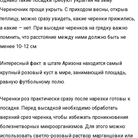
Однако такие посадки требуют укрытия на зиму.
Череночник проще укрыть. С приходом весны, открыв
теплицу, можно сразу увидеть, какие черенки прижились,
а какие — нет. При высадке черенков на грядку важно
помнить, что расстояние между ними должно быть не
менее 10-12 см.
Интересный факт: в штате Аризона находится самый
крупный розовый куст в мире, занимающий площадь,
равную футбольному полю.
Черенки роз практически сразу после нарезки готовы к
посадке. Перед высадкой необходимо обработать
верхний срез черенка, чтобы избежать проникновения
болезнетворных микроорганизмов. Для этого можно
использовать светло-розовый раствор марганцовки или