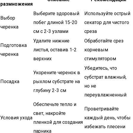
размножения
Выберите здоровый
Используйте острый
Выбор
побег длиной 15-20
секатор для чистого
черенка
см с 2-3 узлами
среза
Удалите нижние
Обработайте срез
Подготовка
листья, оставив 1-2
корневым
черенка
верхних
стимулятором
Убедитесь, что
Укорените черенок в
субстрат влажный,
Посадка
рыхлом субстрате на
но не
глубину 2-3 см
переувлажненный
Обеспечьте тепло и
Проветривайте
свет, накройте
Условия ухода
каждый день, чтобы
пленкой для создания
избежать плесени
парника