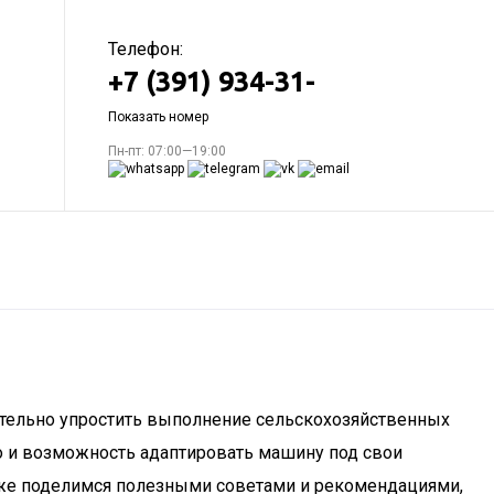
Телефон:
+7 (391) 934-31-
Показать номер
Пн-пт: 07:00—19:00
чительно упростить выполнение сельскохозяйственных
но и возможность адаптировать машину под свои
кже поделимся полезными советами и рекомендациями,