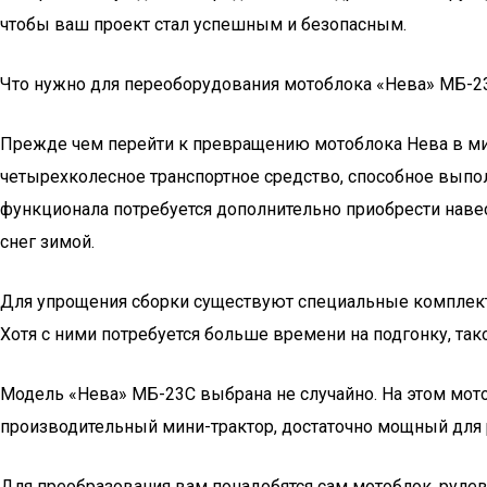
чтобы ваш проект стал успешным и безопасным.
Что нужно для переоборудования мотоблока «Нева» МБ-2
Прежде чем перейти к превращению мотоблока Нева в мини
четырехколесное транспортное средство, способное выпо
функционала потребуется дополнительно приобрести наве
снег зимой.
Для упрощения сборки существуют специальные комплекты
Хотя с ними потребуется больше времени на подгонку, так
Модель «Нева» МБ-23С выбрана не случайно. На этом мото
производительный мини-трактор, достаточно мощный для 
Для преобразования вам понадобятся сам мотоблок, рулев