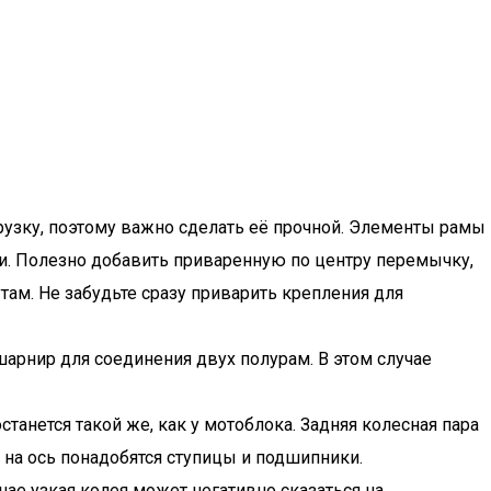
рузку, поэтому важно сделать её прочной. Элементы рамы
. Полезно добавить приваренную по центру перемычку,
м. Не забудьте сразу приварить крепления для
арнир для соединения двух полурам. В этом случае
танется такой же, как у мотоблока. Задняя колесная пара
с на ось понадобятся ступицы и подшипники.
чае узкая колея может негативно сказаться на