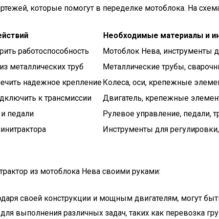
ртежей, которые помогут в переделке мотоблока. На схем
ействий
Необходимые материалы и и
ерить работоспособность
Мотоблок Нева, инструменты д
из металлических труб
Металлические трубы, сварочн
спечить надежное крепление
Колеса, оси, крепежные элем
одключить к трансмиссии
Двигатель, крепежные элеме
 и педали
Рулевое управление, педали, 
минитрактора
Инструменты для регулировки,
итрактор из мотоблока Нева своими руками:
годаря своей конструкции и мощным двигателям, могут бы
и для выполнения различных задач, таких как перевозка гр