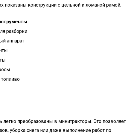
ах показаны конструкции с цельной и ломаной рамой.
нструменты
ля разборки
ый аппарат
енты
нты
тросы
 топливо
ть легко преобразованы в минитракторы. Это позволяет
узов, уборка снега или даже выполнение работ по