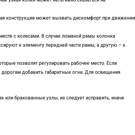
акая конструкция может вызвать дискомфорт при движении
месте с колесами. В случае ломаной рамы колонка
сируют к элементу передней части рамы, а другую – к
торые позволят регулировать рабочее место. Если
о дорогам добавить габаритные огни. Для освещения
х или бракованные узлы, их следует исправить, иначе