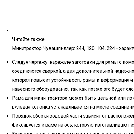
Читайте также:
Минитрактор Чувашпиллер: 244, 120, 184, 224 - харак
Следуя чертежу, нарежьте заготовки для рамы с пом
соединяются сваркой, а для дополнительной надежн
которая повысит устойчивость рамы к деформациям 
навесного оборудования, так как позже это будет сло
Рама для мини-трактора может быть цельной или лом
рулевая колонка устанавливается на месте соединени
Порядок сборки ходовой части зависит от расположени
фиксируется к раме на ось, которую изготавливают и
Если двигатель размещен сзади, родные колеса от мо