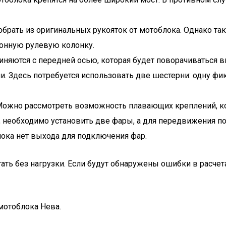
обрать из оригинальных рукояток от мотоблока. Однако т
ионную рулевую колонку.
иняются с передней осью, которая будет поворачиваться в
. Здесь потребуется использовать две шестерни: одну фик
 Можно рассмотреть возможность плавающих креплений, ко
я, необходимо установить две фары, а для передвижения п
лока нет выхода для подключения фар.
ть без нагрузки. Если будут обнаружены ошибки в расчета
мотоблока Нева.