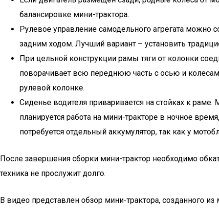
балансировке мини-трактора.
Рулевое управление самодельного агрегата можно с
задним ходом. Лучший вариант – установить традиц
При цельной конструкции рамы тяги от колонки соед
поворачивает всю переднюю часть с осью и колесами
рулевой колонке.
Сиденье водителя приваривается на стойках к раме.
планируется работа на мини-тракторе в ночное врем
потребуется отдельный аккумулятор, так как у мотоб
После завершения сборки мини-трактор необходимо обката
техника не прослужит долго.
В видео представлен обзор мини-трактора, созданного из 