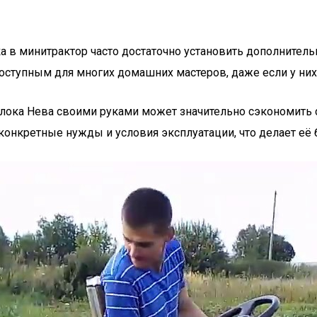
а в минитрактор часто достаточно установить дополнитель
оступным для многих домашних мастеров, даже если у них 
блока Нева своими руками может значительно сэкономить 
 конкретные нужды и условия эксплуатации, что делает её