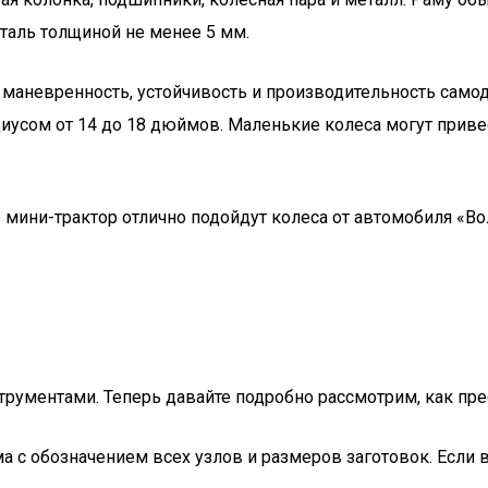
сталь толщиной не менее 5 мм.
 маневренность, устойчивость и производительность самод
иусом от 14 до 18 дюймов. Маленькие колеса могут приве
мини-трактор отлично подойдут колеса от автомобиля «Во
рументами. Теперь давайте подробно рассмотрим, как пре
а с обозначением всех узлов и размеров заготовок. Если 