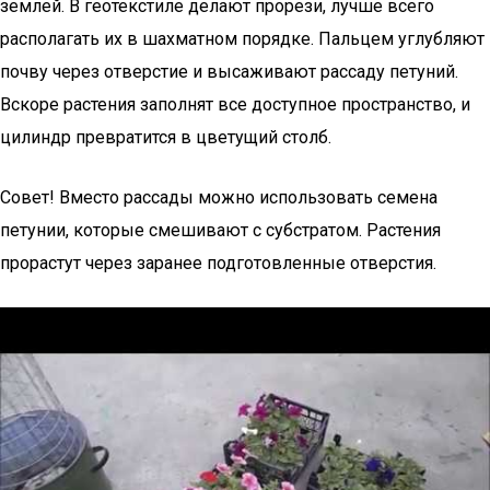
землей. В геотекстиле делают прорези, лучше всего
располагать их в шахматном порядке. Пальцем углубляют
почву через отверстие и высаживают рассаду петуний.
Вскоре растения заполнят все доступное пространство, и
цилиндр превратится в цветущий столб.
Совет! Вместо рассады можно использовать семена
петунии, которые смешивают с субстратом. Растения
прорастут через заранее подготовленные отверстия.