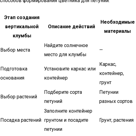
способов формирования цветника для петуний:
Этап создания
Необходимые
вертикальной
Описание действий
материалы
клумбы
Найдите солнечное
Выбор места
—
место для клумбы
Каркас,
Подготовка
Установите каркас или
контейнер,
основания
контейнер
грунт
Подберите сорта
Петунии
Выбор растений
петуний
разных сортов
Заполните контейнер
Посадка растений
грунтом и посадите
Грунт, растения
петунии