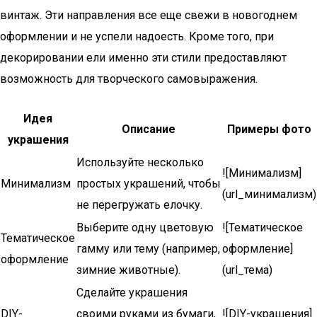
винтаж. Эти направления все еще свежи в новогоднем
оформлении и не успели надоесть. Кроме того, при
декорировании ели именно эти стили предоставляют
возможность для творческого самовыражения.
Идея
Описание
Примеры фото
украшения
Используйте несколько
![Минимализм]
Минимализм
простых украшений, чтобы
(url_минимализм)
не перегружать елочку.
Выберите одну цветовую
![Тематическое
Тематическое
гамму или тему (например,
оформление]
оформление
зимние животные).
(url_тема)
Сделайте украшения
DIY-
своими руками из бумаги,
![DIY-украшения]