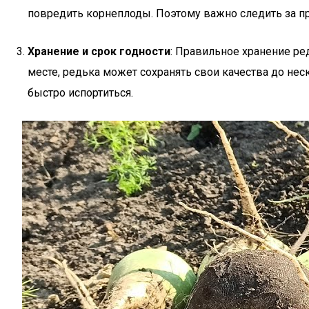
повредить корнеплоды. Поэтому важно следить за п
Хранение и срок годности
: Правильное хранение ре
месте, редька может сохранять свои качества до не
быстро испортиться.