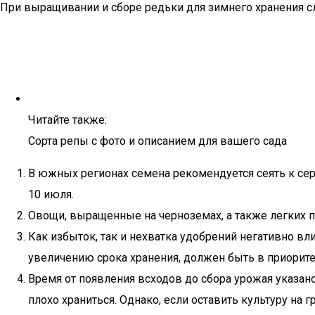
При выращивании и сборе редьки для зимнего хранения с
Читайте также:
Сорта репы с фото и описанием для вашего сада
В южных регионах семена рекомендуется сеять к сере
10 июля.
Овощи, выращенные на черноземах, а также легких пе
Как избыток, так и нехватка удобрений негативно вли
увеличению срока хранения, должен быть в приорите
Время от появления всходов до сбора урожая указано
плохо храниться. Однако, если оставить культуру на