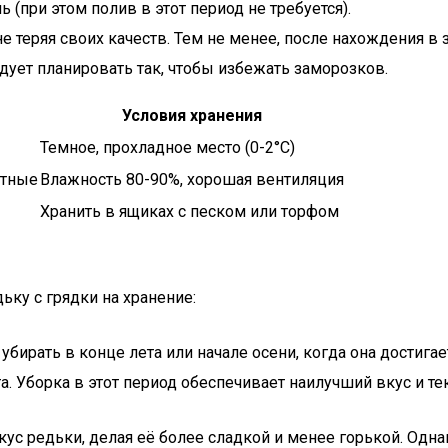
ь (при этом полив в этот период не требуется).
 теряя своих качеств. Тем не менее, после нахождения в 
дует планировать так, чтобы избежать заморозков.
Условия хранения
Темное, прохладное место (0-2°C)
отные
Влажность 80-90%, хорошая вентиляция
Хранить в ящиках с песком или торфом
ьку с грядки на хранение:
 убирать в конце лета или начале осени, когда она достиг
та. Уборка в этот период обеспечивает наилучший вкус и т
кус редьки, делая её более сладкой и менее горькой. Одна