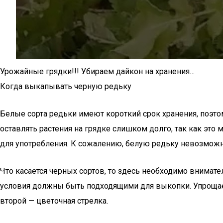
Урожайные грядки!!! Убираем дайкон на хранения…
Когда выкапывать черную редьку
Белые сорта редьки имеют короткий срок хранения, поэтом
оставлять растения на грядке слишком долго, так как эт
для употребления. К сожалению, белую редьку невозможно
Что касается черных сортов, то здесь необходимо внимате
условия должны быть подходящими для выкопки. Упрощает 
второй — цветочная стрелка.