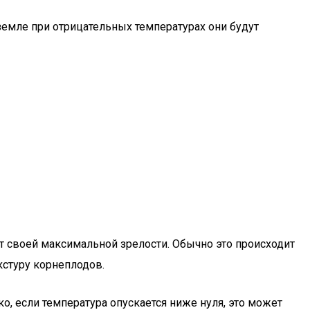
земле при отрицательных температурах они будут
ает своей максимальной зрелости. Обычно это происходит
екстуру корнеплодов.
ко, если температура опускается ниже нуля, это может