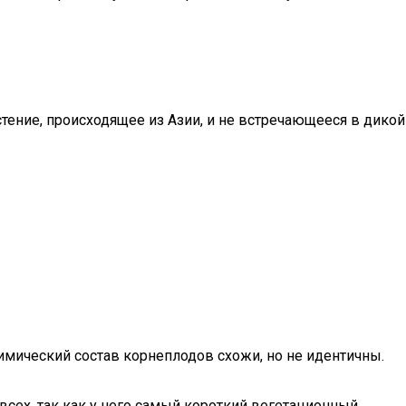
стение, происходящее из Азии, и не встречающееся в дикой
имический состав корнеплодов схожи, но не идентичны.
всех, так как у него самый короткий вегетационный