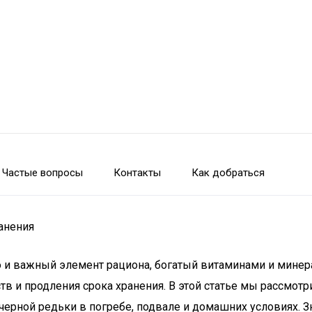
Частые вопросы
Контакты
Как добраться
ранения
но и важный элемент рациона, богатый витаминами и мине
 и продления срока хранения. В этой статье мы рассмотри
ерной редьки в погребе, подвале и домашних условиях. Зн