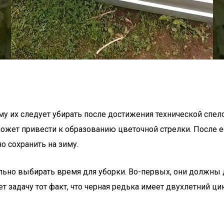
у их следует убирать после достижения технической спелос
о может привести к образованию цветочной стрелки. После
 сохранить на зиму.
льно выбирать время для уборки. Во-первых, они должны д
задачу тот факт, что черная редька имеет двухлетний цик