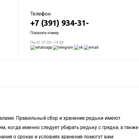
Телефон:
+7 (391) 934-31-
Показать номер
Пн-пт: 07:00—19:00
ралами. Правильный сбор и хранение редьки имеют
м, когда именно следует убирать редьку с грядки, а также
ания о сроках и условиях хранения помогут вам