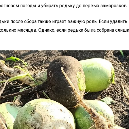
рогнозом погоды и убирать редьку до первых заморозков.
дьки после сбора также играет важную роль. Если удалит
скольких месяцев. Однако, если редька была собрана слиш