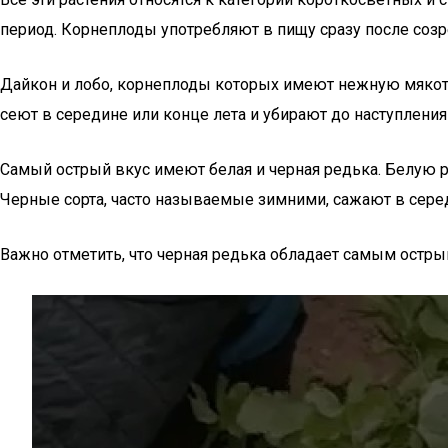
период. Корнеплоды употребляют в пищу сразу после созр
Дайкон и лобо, корнеплоды которых имеют нежную мякоть и
сеют в середине или конце лета и убирают до наступления
Самый острый вкус имеют белая и черная редька. Белую ре
Черные сорта, часто называемые зимними, сажают в серед
Важно отметить, что черная редька обладает самым остр