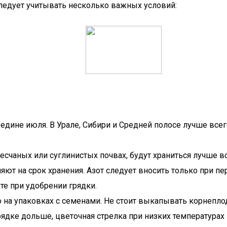
ледует учитывать несколько важных условий:
дине июля. В Урале, Сибири и Средней полосе лучше всего
счаных или суглинистых почвах, будут храниться лучше вс
яют на срок хранения. Азот следует вносить только при пе
те при удобрении грядки.
 на упаковках с семенами. Не стоит выкапывать корнепло
 грядке дольше, цветочная стрелка при низких температура