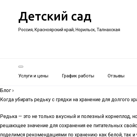
Детский сад
Россия, Красноярский край, Норильск, Талнахская
Услуги и цены
График работы
Отзывы
Блог
›
Когда убирать редьку с грядки на хранение для долгого х
Редька — это не только вкусный и полезный корнеплод, 
решающее значение для сохранения ее питательных свойств
поделимся рекомендациями по хранению как белой, так и ч