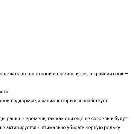
 делать это во второй половине июня, а крайний срок —
его.
рвой подкормке, а калий, который способствует
ды раньше времени, так как они ещё не созрели и будут
х не активируется. Оптимально убирать черную редьку