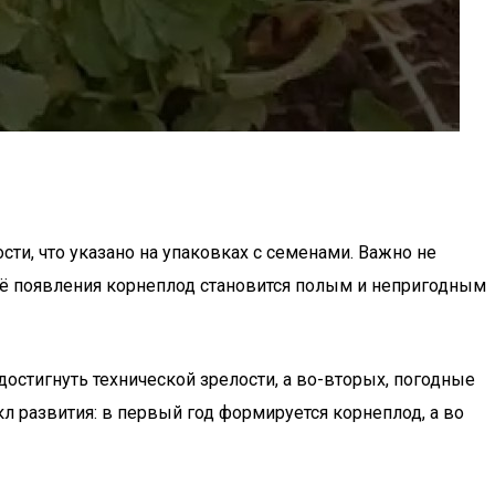
ти, что указано на упаковках с семенами. Важно не
 её появления корнеплод становится полым и непригодным
остигнуть технической зрелости, а во-вторых, погодные
л развития: в первый год формируется корнеплод, а во