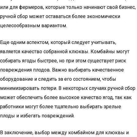
или для фермеров, которые только начинают свой бизнес,
ручной сбор может оставаться более экономически
целесообразным вариантом.
Еще одним аспектом, который следует учитывать,
является качество собранной клюквы. Комбайны могут
собирать ягоды быстрее, но при этом существует риск
повреждения плодов. Важно выбирать качественное
оборудование и следить за его состоянием, чтобы
минимизировать потери. В некоторых случаях ручной сбор
может обеспечить более высокое качество ягод, так как
работники могут более тщательно выбирать зрелые
плоды и избегать повреждений.
В заключение, выбор между комбайном для клюквы и