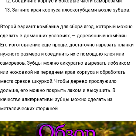
Соедините корпус и боковые части саморезами.
Загните края корпуса плоскогубцами возле зубцов.
Второй вариант комбайна для сбора ягод, который можно
сделать в домашних условиях, — деревянный комбайн.
Его изготовление еще проще: достаточно нарезать планки
нужного размера и соединить их с помощью клея или
саморезов. Зубцы можно аккуратно вырезать лобзиком
или ножовкой на переднем крае корпуса и обработать
места срезов шкуркой. Чтобы дерево прослужило
дольше, его можно покрыть лаком и высушить. В
качестве альтернативы зубцы можно сделать из
металлических стержней.