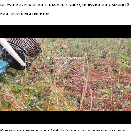
высушить и заварить вместе с чаем, получив витаминный
или лечебный напиток.
Клюква и шуруповёрт Makita (экстрактор клюквы) сезон