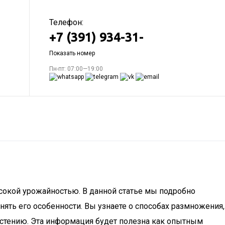
Телефон:
+7 (391) 934-31-
Показать номер
Пн-пт: 07:00—19:00
сокой урожайностью. В данной статье мы подробно
нять его особенности. Вы узнаете о способах размножения,
астению. Эта информация будет полезна как опытным