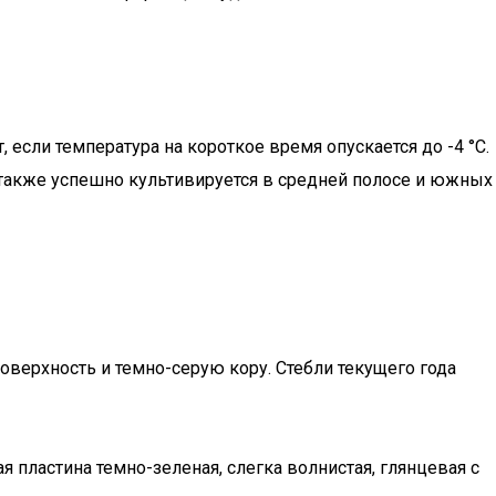
если температура на короткое время опускается до -4 °C.
 также успешно культивируется в средней полосе и южных
верхность и темно-серую кору. Стебли текущего года
 пластина темно-зеленая, слегка волнистая, глянцевая с