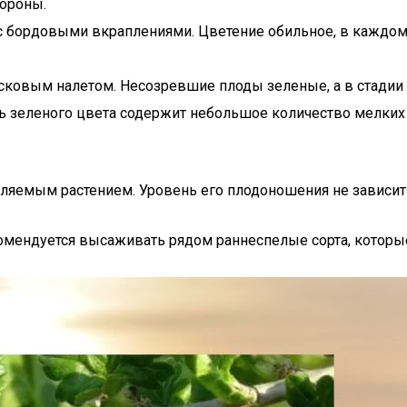
ороны.
бордовыми вкраплениями. Цветение обильное, в каждом л
осковым налетом. Несозревшие плоды зеленые, а в стадии
ь зеленого цвета содержит небольшое количество мелких к
яемым растением. Уровень его плодоношения не зависит 
омендуется высаживать рядом раннеспелые сорта, которы