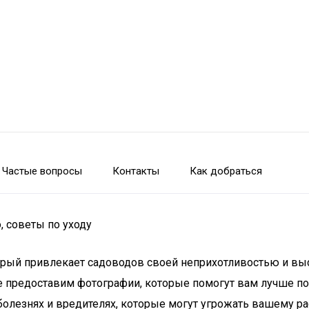
Частые вопросы
Контакты
Как добраться
, советы по уходу
орый привлекает садоводов своей неприхотливостью и вы
же предоставим фотографии, которые помогут вам лучше по
болезнях и вредителях, которые могут угрожать вашему р