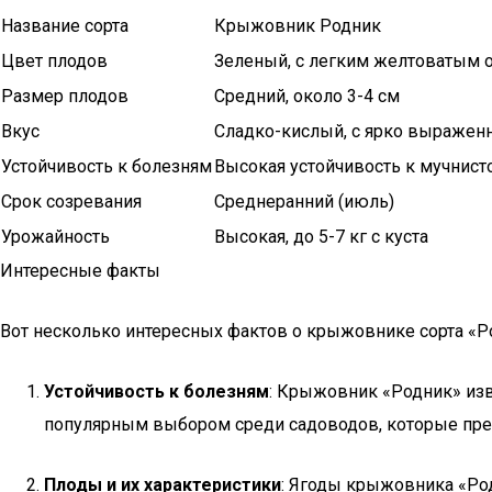
Название сорта
Крыжовник Родник
Цвет плодов
Зеленый, с легким желтоватым 
Размер плодов
Средний, около 3-4 см
Вкус
Сладко-кислый, с ярко выраже
Устойчивость к болезням
Высокая устойчивость к мучнист
Срок созревания
Среднеранний (июль)
Урожайность
Высокая, до 5-7 кг с куста
Интересные факты
Вот несколько интересных фактов о крыжовнике сорта «Р
Устойчивость к болезням
: Крыжовник «Родник» изв
популярным выбором среди садоводов, которые пре
Плоды и их характеристики
: Ягоды крыжовника «Ро