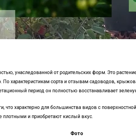
тью, унаследованной от родительских форм. Это растение
. По характеристикам сорта и отзывам садоводов, крыжов
гетационный период он полностью восстанавливает зелену
, что характерно для большинства видов с поверхностной
нее плотными и приобретают кислый вкус.
Фото