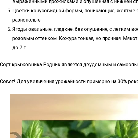
выраженными прожилками и опушенная с нижней ст
Цветки конусовидной формы, поникающие, желтые с 
разнополые.
Ягоды овальные, гладкие, без опушения, с легким в
розовым оттенком. Кожура тонкая, но прочная. Мякот
до 7 г.
Сорт крыжовника Родник является двудомным и самоопыл
Совет! Для увеличения урожайности примерно на 30% рек