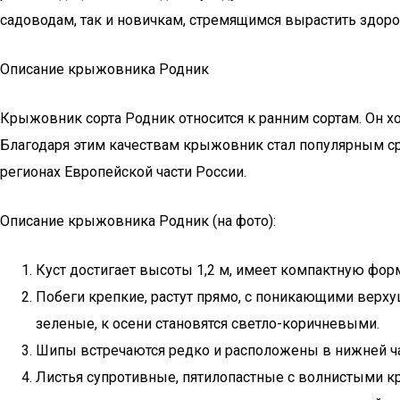
садоводам, так и новичкам, стремящимся вырастить здор
Описание крыжовника Родник
Крыжовник сорта Родник относится к ранним сортам. Он хо
Благодаря этим качествам крыжовник стал популярным ср
регионах Европейской части России.
Описание крыжовника Родник (на фото):
Куст достигает высоты 1,2 м, имеет компактную форм
Побеги крепкие, растут прямо, с поникающими верху
зеленые, к осени становятся светло-коричневыми.
Шипы встречаются редко и расположены в нижней час
Листья супротивные, пятилопастные с волнистыми кра