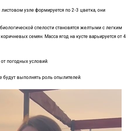
истовом узле формируется по 2-3 цветка, они
 биологической спелости становятся желтыми с легким
оричневых семян. Масса ягод на кусте варьируется от 4
от погодных условий.
е будут выполнять роль опылителей.