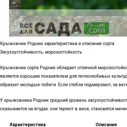
Крыжовник Родник характеристика и описание сорта
Засухоустойчивость, морозостойкость
Крыжовник сорта Родник обладает отличной морозостойкос
является хорошим показателем для теплолюбивых культур
образует молодые побеги. Если стебли подмерзают, за ве
У крыжовника Родник средний уровень засухоустойчивости
сказывается на ягодах: они теряют в весе, становятся ме
Характеристика
Описание