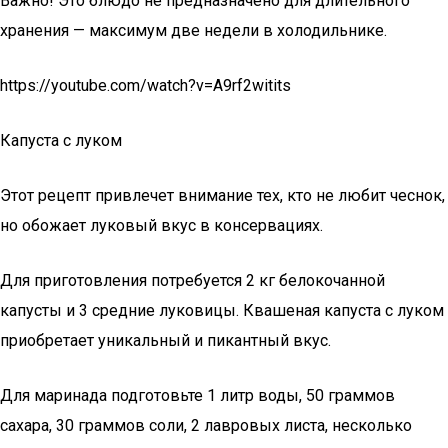
Важно! Это блюдо не предназначено для длительного
хранения — максимум две недели в холодильнике.
https://youtube.com/watch?v=A9rf2witits
Капуста с луком
Этот рецепт привлечет внимание тех, кто не любит чеснок,
но обожает луковый вкус в консервациях.
Для приготовления потребуется 2 кг белокочанной
капусты и 3 средние луковицы. Квашеная капуста с луком
приобретает уникальный и пикантный вкус.
Для маринада подготовьте 1 литр воды, 50 граммов
сахара, 30 граммов соли, 2 лавровых листа, несколько