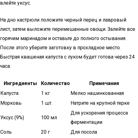
влейте уксус.
На дно кастрюли положите черный перец и лавровый
лист, затем выложите перемешанные овощи. Залейте все
горячим маринадом и оставьте до полного остывания.
После этого уберите заготовку в прохладное место.
Быстрая квашеная капуста с луком будет готова через 24
часа.
Ингредиенты
Количество
Примечания
Капуста
1 кг
Мелко нашинкованная
Морковь
1 шт.
Натрите на крупной терке
Для ускорения процесса
Уксус (9%)
100 мл
ферментации
Соль
20 г
Для посола