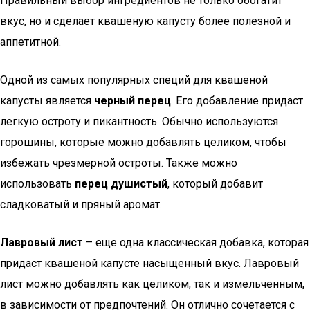
Правильный выбор ингредиентов не только обогатит
вкус, но и сделает квашеную капусту более полезной и
аппетитной.
Одной из самых популярных специй для квашеной
капусты является
черный перец
. Его добавление придаст
легкую остроту и пикантность. Обычно используются
горошины, которые можно добавлять целиком, чтобы
избежать чрезмерной остроты. Также можно
использовать
перец душистый
, который добавит
сладковатый и пряный аромат.
Лавровый лист
– еще одна классическая добавка, которая
придаст квашеной капусте насыщенный вкус. Лавровый
лист можно добавлять как целиком, так и измельченным,
в зависимости от предпочтений. Он отлично сочетается с