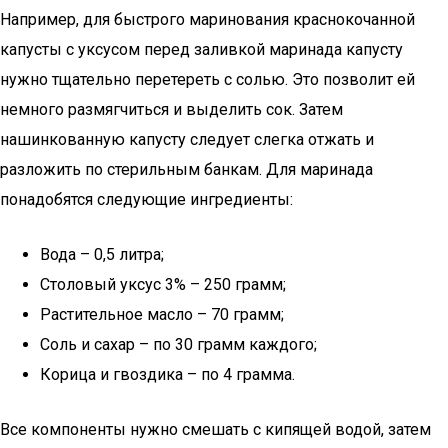
Например, для быстрого маринования краснокочанной
капусты с уксусом перед заливкой маринада капусту
нужно тщательно перетереть с солью. Это позволит ей
немного размягчиться и выделить сок. Затем
нашинкованную капусту следует слегка отжать и
разложить по стерильным банкам. Для маринада
понадобятся следующие ингредиенты:
Вода – 0,5 литра;
Столовый уксус 3% – 250 грамм;
Растительное масло – 70 грамм;
Соль и сахар – по 30 грамм каждого;
Корица и гвоздика – по 4 грамма.
Все компоненты нужно смешать с кипящей водой, затем