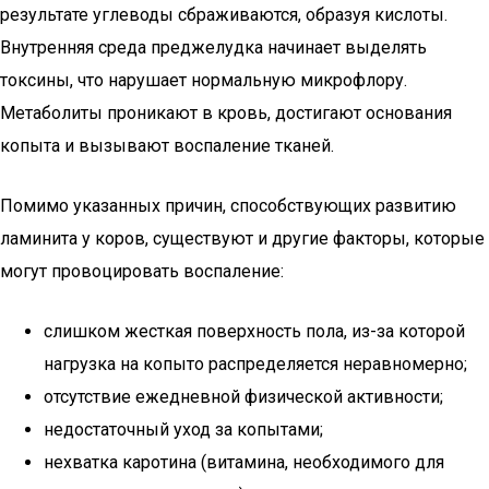
результате углеводы сбраживаются, образуя кислоты.
Внутренняя среда преджелудка начинает выделять
токсины, что нарушает нормальную микрофлору.
Метаболиты проникают в кровь, достигают основания
копыта и вызывают воспаление тканей.
Помимо указанных причин, способствующих развитию
ламинита у коров, существуют и другие факторы, которые
могут провоцировать воспаление:
слишком жесткая поверхность пола, из-за которой
нагрузка на копыто распределяется неравномерно;
отсутствие ежедневной физической активности;
недостаточный уход за копытами;
нехватка каротина (витамина, необходимого для