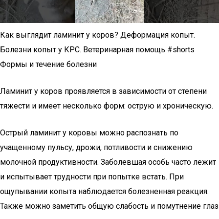
Как выглядит ламинит у коров? Деформация копыт.
Болезни копыт у КРС. Ветеринарная помощь #shorts
Формы и течение болезни
Ламинит у коров проявляется в зависимости от степени
тяжести и имеет несколько форм: острую и хроническую.
Острый ламинит у коровы можно распознать по
учащенному пульсу, дрожи, потливости и снижению
молочной продуктивности. Заболевшая особь часто лежит
и испытывает трудности при попытке встать. При
ощупывании копыта наблюдается болезненная реакция.
Также можно заметить общую слабость и помутнение глаз