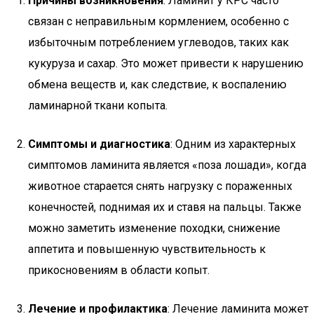
Причины возникновения
: Ламинит у КРС часто
связан с неправильным кормлением, особенно с
избыточным потреблением углеводов, таких как
кукуруза и сахар. Это может привести к нарушению
обмена веществ и, как следствие, к воспалению
ламинарной ткани копыта.
Симптомы и диагностика
: Одним из характерных
симптомов ламинита является «поза лошади», когда
животное старается снять нагрузку с пораженных
конечностей, поднимая их и ставя на пальцы. Также
можно заметить изменение походки, снижение
аппетита и повышенную чувствительность к
прикосновениям в области копыт.
Лечение и профилактика
: Лечение ламинита может