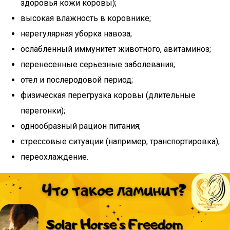
здоровья кожи коровы);
высокая влажность в коровнике;
нерегулярная уборка навоза;
ослабленный иммунитет животного, авитаминоз;
перенесенные серьезные заболевания;
отел и послеродовой период;
физическая перегрузка коровы (длительные
перегонки);
однообразный рацион питания;
стрессовые ситуации (например, транспортировка);
переохлаждение.