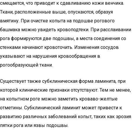
смещается, что приводит к сдавливанию кожи венчика.
Ткани, расположенные выше, опускаются, образуя
вмятину. При очистке копыта на подошве рогового
башмака можно увидеть кровоподтеки. При расслаивании
рога формируются две подошвы, а места соединения со
стенками начинают кровоточить. Изменения сосудов
указывают на нарушения кровообращения в
рогообразующей ткани.
Существует также субклиническая форма ламинита, при
которой клинические признаки отсутствуют. Тем не менее,
на копытном роге можно заметить кроваво-желтые
отметины. Субклинический ламинит может привести к
развитию различных заболеваний копыт, таких как эрозия
пятки рога или язвы подошвы.