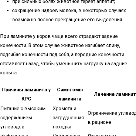
при сильных болях животное теряет аппетит;
сокращение надоев молока, в некоторых случаях
возможно полное прекращение его выделения.
При ламините у коров чаще всего страдают задние
конечности. В этом случае животное изгибает спину,
подгибая конечности под себя, а передние конечности
отставляет назад, чтобы уменьшить нагрузку на задние
копыта.
Причины ламинита у
Симптомы
Лечение ламинит
КРС
ламинита
Питание с высоким
Хромота и
Ограничение углево
содержанием
затрудненная
в рационе
углеводов
походка