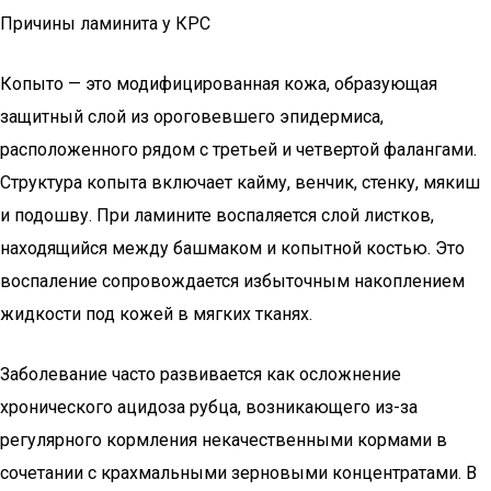
Причины ламинита у КРС
Копыто — это модифицированная кожа, образующая
защитный слой из ороговевшего эпидермиса,
расположенного рядом с третьей и четвертой фалангами.
Структура копыта включает кайму, венчик, стенку, мякиш
и подошву. При ламините воспаляется слой листков,
находящийся между башмаком и копытной костью. Это
воспаление сопровождается избыточным накоплением
жидкости под кожей в мягких тканях.
Заболевание часто развивается как осложнение
хронического ацидоза рубца, возникающего из-за
регулярного кормления некачественными кормами в
сочетании с крахмальными зерновыми концентратами. В