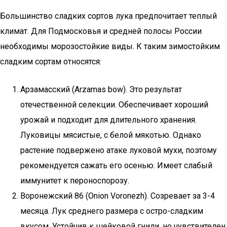
Большинство сладких сортов лука предпочитает теплый
климат. Для Подмосковья и средней полосы России
необходимы морозостойкие виды. К таким зимостойким
сладким сортам относятся:
Арзамасский (Arzamas bow). Это результат
отечественной селекции. Обеспечивает хороший
урожай и подходит для длительного хранения.
Луковицы мясистые, с белой мякотью. Однако
растение подвержено атаке луковой мухи, поэтому
рекомендуется сажать его осенью. Имеет слабый
иммунитет к пероноспорозу.
Воронежский 86 (Onion Voronezh). Созревает за 3-4
месяца. Лук среднего размера с остро-сладким
вкусом. Устойчив к шейковой гнили, но чувствителен