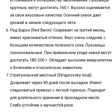
устойчивый к большинству заболеваний. Луковицы
крупные, могут достигать 160 г. Высоко оценивается
за свои вкусовые качества. Осенний севок дает
урожай в начале следующего лета.
Ред Барон (Red Baron). Созревает на третий месяц,
имеет красноватый оттенок. Вкус очень сладкий, с
большим количеством полезного сока. Луковицы
плоскоовальные. При правильном уходе севки могут
достигать 180-200 г. Обладает высоким иммунитетом
к болезням и относительно зимостоек.
Стригуновский местный (Strigunovsky local).
Дозревает через 90 дней после высадки. Имеет
сладковатый привкус с легкой горечью. Подходит
для длительного хранения в прохладном месте.
Слабо устойчив к мучнистой росе.