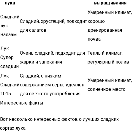
лука
выращивания
Умеренный климат,
Сладкий
Сладкий, хрустящий, подходит
хорошо
лук
для салатов
дренированная
Валаам
почва
Лук
Очень сладкий, подходит для
Теплый климат,
Супер
жарки и запекания
регулярный полив
сладкий
Лук
Сладкий, с низким
Умеренный климат,
Сладкий
содержанием серы, идеален
солнечное место
1015
для свежего употребления
Интересные факты
Вот несколько интересных фактов о лучших сладких
сортах лука: