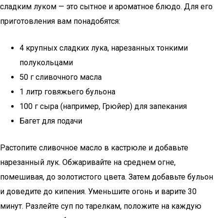
сладким луком — это сытное и ароматное блюдо. Для его
приготовления вам понадобятся:
4 крупных сладких лука, нарезанных тонкими
полукольцами
50 г сливочного масла
1 литр говяжьего бульона
100 г сыра (например, Грюйер) для запекания
Багет для подачи
Растопите сливочное масло в кастрюле и добавьте
нарезанный лук. Обжаривайте на среднем огне,
помешивая, до золотистого цвета. Затем добавьте бульон
и доведите до кипения. Уменьшите огонь и варите 30
минут. Разлейте суп по тарелкам, положите на каждую