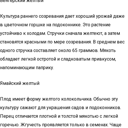
Венгерский желтый
Культура раннего созревания дает хороший урожай даже
в цветочном горшке на подоконнике. Это растение
устойчиво к холодам. Стручки сначала желтеют, а затем
становятся красными по мере созревания. В среднем вес
одного стручка составляет около 65 граммов. Мякоть
обладает легкой остротой и сладковатым привкусом,
напоминающим паприку.
Ямайский желтый
Плод имеет форму желтого колокольчика. Обычно эту
культуру сажают для украшения садов и подоконников.
Перец отличается плотной и толстой мякотью с легкой
горечью. Жгучесть проявляется только в семенах. Чаще