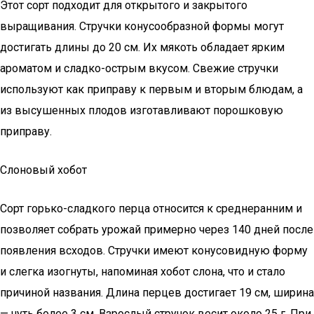
Этот сорт подходит для открытого и закрытого
выращивания. Стручки конусообразной формы могут
достигать длины до 20 см. Их мякоть обладает ярким
ароматом и сладко-острым вкусом. Свежие стручки
используют как приправу к первым и вторым блюдам, а
из высушенных плодов изготавливают порошковую
приправу.
Слоновый хобот
Сорт горько-сладкого перца относится к среднеранним и
позволяет собрать урожай примерно через 140 дней после
появления всходов. Стручки имеют конусовидную форму
и слегка изогнуты, напоминая хобот слона, что и стало
причиной названия. Длина перцев достигает 19 см, ширина
— чуть более 3 см. Взрослый стручок весит около 25 г. При