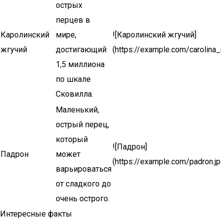
острых
перцев в
Каролинский
мире,
![Каролинский жгучий]
жгучий
достигающий
(https://example.com/carolina_
1,5 миллиона
по шкале
Сковилла.
Маленький,
острый перец,
который
![Падрон]
Падрон
может
(https://example.com/padron.jp
варьироваться
от сладкого до
очень острого.
Интересные факты