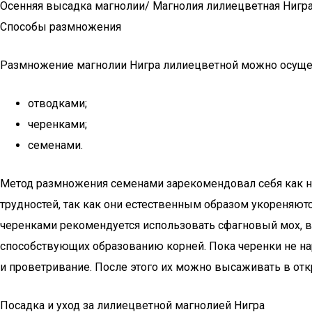
Осенняя высадка магнолии/ Магнолия лилиецветная Нигр
Способы размножения
Размножение магнолии Нигра лилиецветной можно осуще
отводками;
черенками;
семенами.
Метод размножения семенами зарекомендовал себя как 
трудностей, так как они естественным образом укореняют
черенками рекомендуется использовать сфагновый мох, в
способствующих образованию корней. Пока черенки не на
и проветривание. После этого их можно высаживать в отк
Посадка и уход за лилиецветной магнолией Нигра