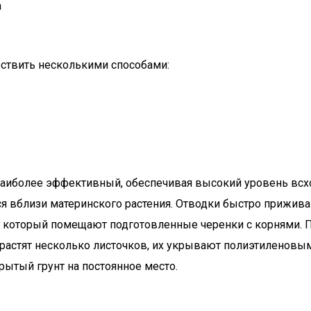
а
ствить несколькими способами:
наиболее эффективный, обеспечивая высокий уровень вс
ся вблизи материнского растения. Отводки быстро прижив
 который помещают подготовленные черенки с корнями. Пе
растят несколько листочков, их укрывают полиэтиленовы
рытый грунт на постоянное место.