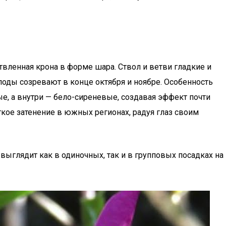
твленная крона в форме шара. Ствол и ветви гладкие и
оды созревают в конце октября и ноябре. Особенность
ые, а внутри — бело-сиреневые, создавая эффект почти
гкое затенение в южных регионах, радуя глаз своим
ыглядит как в одиночных, так и в групповых посадках на