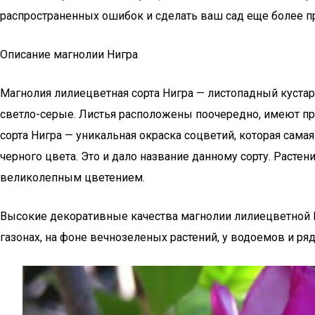
распространенных ошибок и сделать ваш сад еще более 
Описание магнолии Нигра
Магнолия лилиецветная сорта Нигра — листопадный кустар
светло-серые. Листья расположены поочередно, имеют пр
сорта Нигра — уникальная окраска соцветий, которая сама
черного цвета. Это и дало название данному сорту. Расте
великолепным цветением.
Высокие декоративные качества магнолии лилиецветной Н
газонах, на фоне вечнозеленых растений, у водоемов и ря