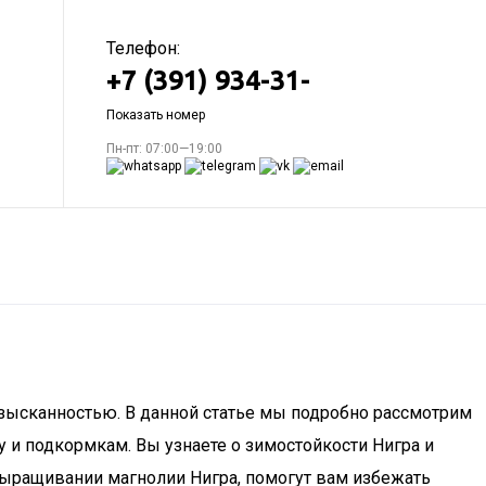
Телефон:
+7 (391) 934-31-
Показать номер
Пн-пт: 07:00—19:00
 изысканностью. В данной статье мы подробно рассмотрим
у и подкормкам. Вы узнаете о зимостойкости Нигра и
ыращивании магнолии Нигра, помогут вам избежать