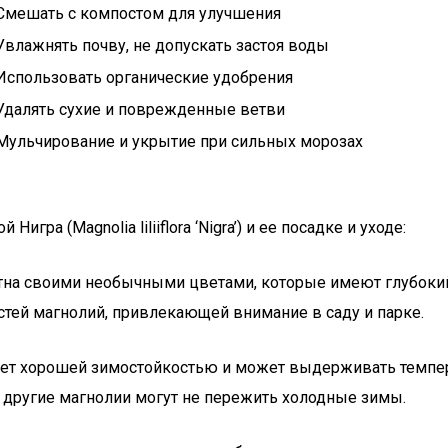
Смешать с компостом для улучшения
Увлажнять почву, не допускать застоя воды
Использовать органические удобрения
Удалять сухие и поврежденные ветви
Мульчирование и укрытие при сильных морозах
ра (Magnolia liliiflora ‘Nigra’) и ее посадке и уходе:
стна своими необычными цветами, которые имеют глубоки
тей магнолий, привлекающей внимание в саду и парке.
ает хорошей зимостойкостью и может выдерживать темпера
 другие магнолии могут не пережить холодные зимы.