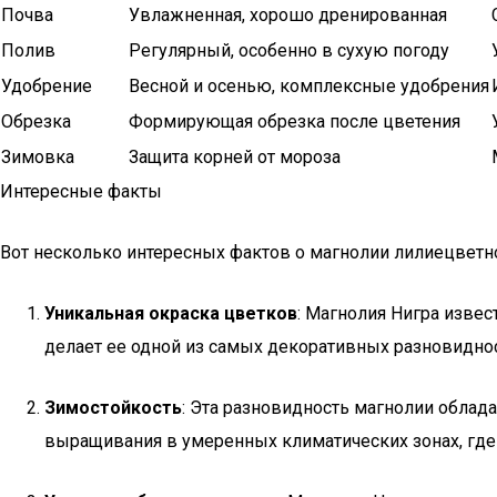
Почва
Увлажненная, хорошо дренированная
Полив
Регулярный, особенно в сухую погоду
Удобрение
Весной и осенью, комплексные удобрения
Обрезка
Формирующая обрезка после цветения
Зимовка
Защита корней от мороза
Интересные факты
Вот несколько интересных фактов о магнолии лилиецветной Ниг
Уникальная окраска цветков
: Магнолия Нигра изве
делает ее одной из самых декоративных разновиднос
Зимостойкость
: Эта разновидность магнолии облад
выращивания в умеренных климатических зонах, где