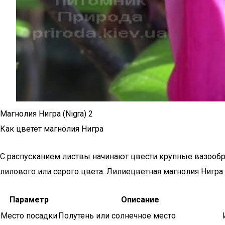
Магнолия Нигра (Nigra) 2
Как цветет магнолия Нигра
С распусканием листвы начинают цвести крупные вазообр
лилового или серого цвета. Лилиецветная магнолия Нигра 
Параметр
Описание
Место посадки
Полутень или солнечное место