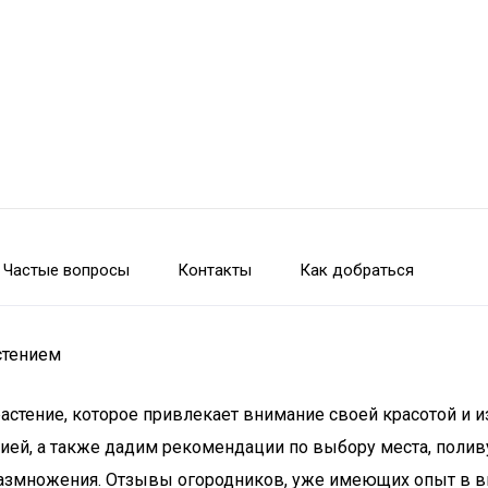
Частые вопросы
Контакты
Как добраться
астением
 растение, которое привлекает внимание своей красотой и
лией, а также дадим рекомендации по выбору места, полив
размножения. Отзывы огородников, уже имеющих опыт в в