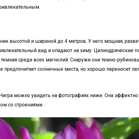
привлекательным.
ник высотой и шириной до 4 метров. У него мощная, разве
ивлекательный вид и опадают на зиму. Цилиндрические пл
я темная среди всех магнолий. Снаружи они темно-рубинов
ние предпочитает солнечные места, но хорошо переносит ле
игра можно увидеть на фотографиях ниже. Она эффектно в
дом со строениями.