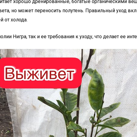
читает хорошо дренированные, богатые органическими ве
вета, но может переносить полутень. Правильный уход вкл
й от холода.
лии Нигра, так и ее требования к уходу, что делает ее и