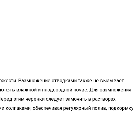
хожести. Размножение отводками также не вызывает
аются в влажной и плодородной почве. Для размножения
ред этим черенки следует замочить в растворах,
ми колпаками, обеспечивая регулярный полив, подкормку