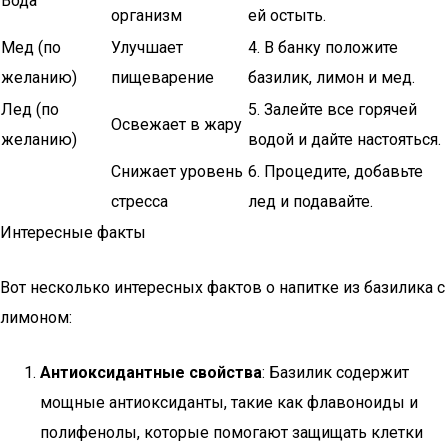
Вода
организм
ей остыть.
Мед (по
Улучшает
4. В банку положите
желанию)
пищеварение
базилик, лимон и мед.
Лед (по
5. Залейте все горячей
Освежает в жару
желанию)
водой и дайте настояться.
Снижает уровень
6. Процедите, добавьте
стресса
лед и подавайте.
Интересные факты
Вот несколько интересных фактов о напитке из базилика с
лимоном:
Антиоксидантные свойства
: Базилик содержит
мощные антиоксиданты, такие как флавоноиды и
полифенолы, которые помогают защищать клетки