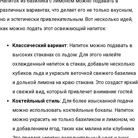
Напиток из базилика с лимоном можно подавать в
различных вариантах, что делает его не только вкусным,
но и эстетически привлекательным. Вот несколько идей,
как можно подать этот освежающий напиток:
Классический вариант:
Напиток можно подавать в
высоких стаканах со льдом. Для этого налейте
охлажденный напиток в стакан, добавьте несколько
кубиков льда и украсьте веточкой свежего базилика
и долькой лимона на краю стакана. Это создаст яркий
и свежий вид, который привлечет внимание гостей.
Коктейльный стиль:
Для более изысканной подачи
можно использовать коктейльные бокалы. Напиток
можно украсить не только базиликом и лимоном, но
и добавлением ягод, таких как малина или клубника.
Это придаст напитку дополнительный цвет и вкус.