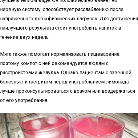
лучше в теплом виде. Он положительно влияет на
нервную систему, способствует расслаблению после
напряженного дня и физических нагрузок. Для достижения
наилучшего результата стоит употреблять напиток в
течение двух недель.
Мята также помогает нормализовать пищеварение,
поэтому компот с ней рекомендуется людям с
расстройствами желудка. Однако пациентам с язвенной
болезнью и гастритом перед употреблением лимонада
лучше проконсультироваться с врачом или воздержаться
от его употребления.