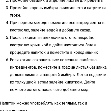
Промойте базилик и отделите листья для рецепта.
Промойте корень имбиря, очистите его и натрите на
терке.
При первом методе поместите все ингредиенты в
кастрюлю, залейте водой и добавьте сахар.
После закипания выключите огонь, накройте
кастрюлю крышкой и дайте настояться. Затем
процедите напиток и поместите в холодильник.
Если хотите сохранить все полезные свойства
ингредиентов, поместите в графин листья базилика,
дольки лимона и натертый имбирь. Легко подавите
их толкушкой, затем залейте кипятком. Дайте
немного остыть, после чего добавьте мед.
Напиток можно употреблять как теплым, так и
охлажденным.