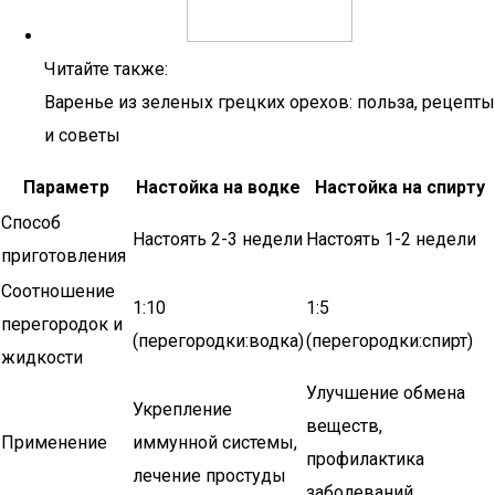
Читайте также:
Варенье из зеленых грецких орехов: польза, рецепты
и советы
Параметр
Настойка на водке
Настойка на спирту
Способ
Настоять 2-3 недели
Настоять 1-2 недели
приготовления
Соотношение
1:10
1:5
перегородок и
(перегородки:водка)
(перегородки:спирт)
жидкости
Улучшение обмена
Укрепление
веществ,
Применение
иммунной системы,
профилактика
лечение простуды
заболеваний