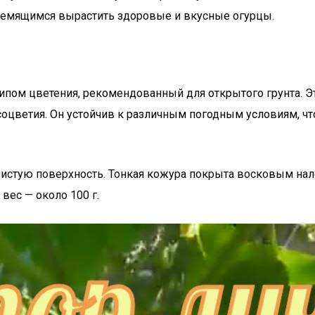
тремящимся вырастить здоровые и вкусные огурцы.
ипом цветения, рекомендованный для открытого грунта. Э
 соцветия. Он устойчив к различным погодным условиям, ч
истую поверхность. Тонкая кожура покрыта восковым на
 вес — около 100 г.