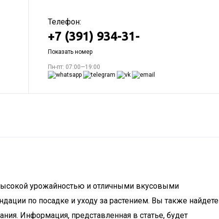
Телефон:
+7 (391) 934-31-
Показать номер
Пн-пт: 07:00—19:00
й высокой урожайностью и отличными вкусовыми
ндации по посадке и уходу за растением. Вы также найдете
ния. Информация, представленная в статье, будет