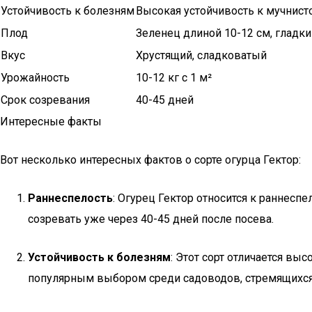
Устойчивость к болезням
Высокая устойчивость к мучнист
Плод
Зеленец длиной 10-12 см, гладки
Вкус
Хрустящий, сладковатый
Урожайность
10-12 кг с 1 м²
Срок созревания
40-45 дней
Интересные факты
Вот несколько интересных фактов о сорте огурца Гектор:
Раннеспелость
: Огурец Гектор относится к раннесп
созревать уже через 40-45 дней после посева.
Устойчивость к болезням
: Этот сорт отличается вы
популярным выбором среди садоводов, стремящихся