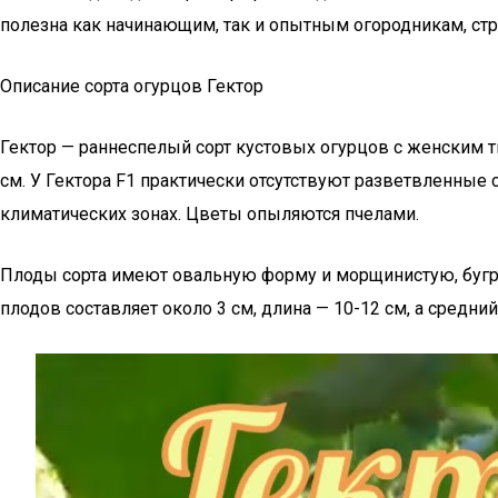
полезна как начинающим, так и опытным огородникам, с
Описание сорта огурцов Гектор
Гектор — раннеспелый сорт кустовых огурцов с женским т
см. У Гектора F1 практически отсутствуют разветвленные
климатических зонах. Цветы опыляются пчелами.
Плоды сорта имеют овальную форму и морщинистую, бугр
плодов составляет около 3 см, длина — 10-12 см, а средний