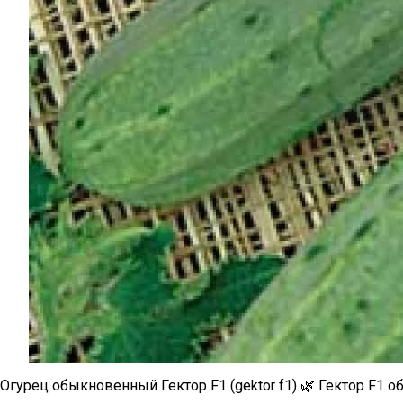
Огурец обыкновенный Гектор F1 (gektor f1) 🌿 Гектор F1 об