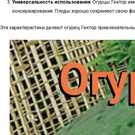
Универсальность использования
: Огурцы Гектор им
консервирования. Плоды хорошо сохраняют свою фор
Эти характеристики делают огурец Гектор привлекательн