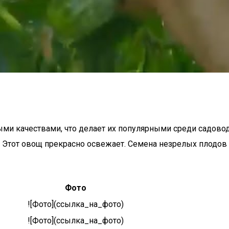
ми качествами, что делает их популярными среди садовод
Этот овощ прекрасно освежает. Семена незрелых плодов о
Фото
![Фото](ссылка_на_фото)
![Фото](ссылка_на_фото)