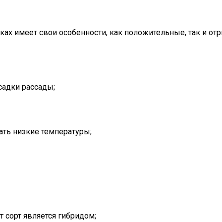
ках имеет свои особенности, как положительные, так и от
садки рассады;
ть низкие температуры;
т сорт является гибридом;