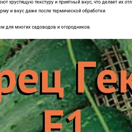
еют хрустящую текстуру и приятный вкус, что делает их от
му и вкус даже после термической обработки.
ым для многих садоводов и огородников.