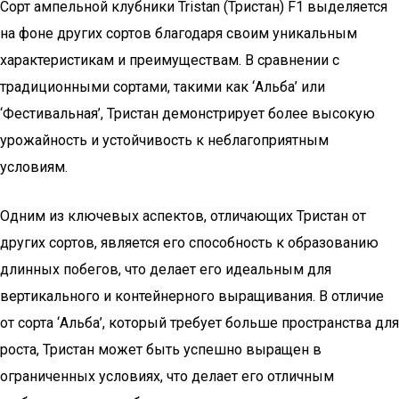
Сорт ампельной клубники Tristan (Тристан) F1 выделяется
на фоне других сортов благодаря своим уникальным
характеристикам и преимуществам. В сравнении с
традиционными сортами, такими как ‘Альба’ или
‘Фестивальная’, Тристан демонстрирует более высокую
урожайность и устойчивость к неблагоприятным
условиям.
Одним из ключевых аспектов, отличающих Тристан от
других сортов, является его способность к образованию
длинных побегов, что делает его идеальным для
вертикального и контейнерного выращивания. В отличие
от сорта ‘Альба’, который требует больше пространства для
роста, Тристан может быть успешно выращен в
ограниченных условиях, что делает его отличным