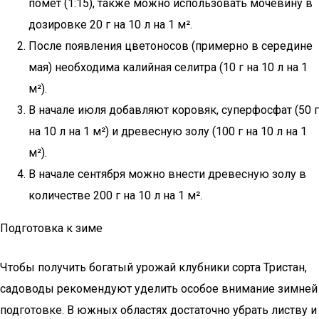
помет (1:15), также можно использовать мочевину в
дозировке 20 г на 10 л на 1 м².
После появления цветоносов (примерно в середине
мая) необходима калийная селитра (10 г на 10 л на 1
м²).
В начале июля добавляют коровяк, суперфосфат (50 г
на 10 л на 1 м²) и древесную золу (100 г на 10 л на 1
м²).
В начале сентября можно внести древесную золу в
количестве 200 г на 10 л на 1 м².
Подготовка к зиме
Чтобы получить богатый урожай клубники сорта Тристан,
садоводы рекомендуют уделить особое внимание зимней
подготовке. В южных областях достаточно убрать листву и