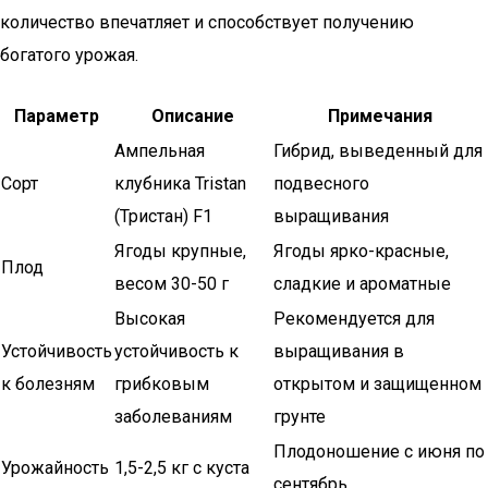
количество впечатляет и способствует получению
богатого урожая.
Параметр
Описание
Примечания
Ампельная
Гибрид, выведенный для
Сорт
клубника Tristan
подвесного
(Тристан) F1
выращивания
Ягоды крупные,
Ягоды ярко-красные,
Плод
весом 30-50 г
сладкие и ароматные
Высокая
Рекомендуется для
Устойчивость
устойчивость к
выращивания в
к болезням
грибковым
открытом и защищенном
заболеваниям
грунте
Плодоношение с июня по
Урожайность
1,5-2,5 кг с куста
сентябрь