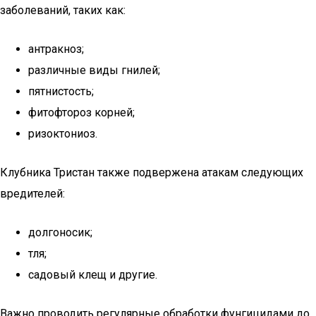
заболеваний, таких как:
антракноз;
различные виды гнилей;
пятнистость;
фитофтороз корней;
ризоктониоз.
Клубника Тристан также подвержена атакам следующих
вредителей:
долгоносик;
тля;
садовый клещ и другие.
Важно проводить регулярные обработки фунгицидами до