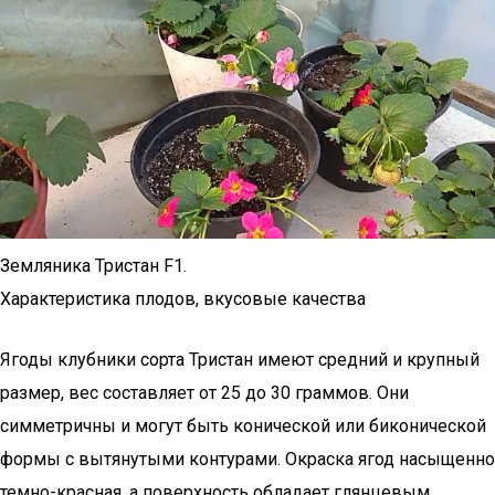
Земляника Тристан F1.
Характеристика плодов, вкусовые качества
Ягоды клубники сорта Тристан имеют средний и крупный
размер, вес составляет от 25 до 30 граммов. Они
симметричны и могут быть конической или биконической
формы с вытянутыми контурами. Окраска ягод насыщенно
темно-красная, а поверхность обладает глянцевым