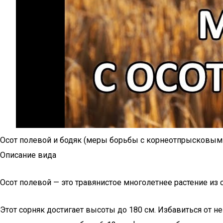
Осот полевой и бодяк (меры борьбы с корнеотпрысковым
Описание вида
Осот полевой — это травянистое многолетнее растение и
Этот сорняк достигает высоты до 180 см. Избавиться от не