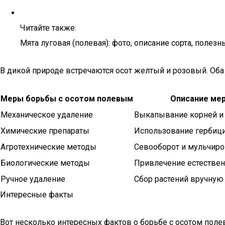
Читайте также:
Мята луговая (полевая): фото, описание сорта, полез
В дикой природе встречаются осот желтый и розовый. Оба
Меры борьбы с осотом полевым
Описание ме
Механическое удаление
Выкапывание корней и 
Химические препараты
Использование гербиц
Агротехнические методы
Севооборот и мульчир
Биологические методы
Привлечение естестве
Ручное удаление
Сбор растений вручную
Интересные факты
Вот несколько интересных фактов о борьбе с осотом поле