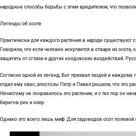
народные способы борьбы с этим вредителем, что позвол
Легенды об осоте
Практически для каждого растения в народе существуют ск
Говорили, что если человек искупается в отваре из осота,
защитить от сглаза и других колдовских воздействий. Русс
Согласно одной из легенд, Бог призвал людей и каждому по
отдал ему овес, апостолы Петр и Павел решили, что это ра
Нечистому не понравилось это растение, и с тех пор он на
берегов рек и озер.
Однако это всего лишь миф. Для садоводов осот полевой 