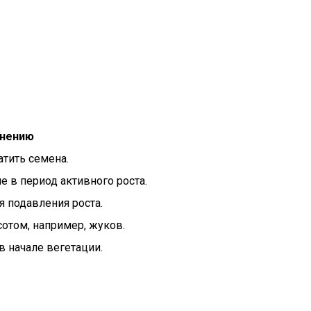
енению
атить семена.
е в период активного роста.
я подавления роста.
отом, например, жуков.
в начале вегетации.