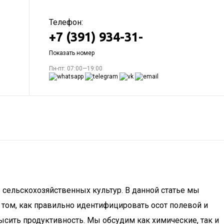
Телефон:
+7 (391) 934-31-
Показать номер
Пн-пт: 07:00—19:00
 сельскохозяйственных культур. В данной статье мы
 том, как правильно идентифицировать осот полевой и
сить продуктивность. Мы обсудим как химические, так и