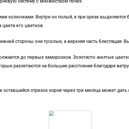
орневую систему с множеством почек.
ими колючками. Внутри он полый, а при срезе выделяется
 цвета его цветков.
нижней стороны они тусклые, а верхняя часть блестящая. 
должается до первых заморозков. Золотисто-желтые цветки
рые разлетаются на большие расстояния благодаря ветру.
 оставшийся отрезок корня через три месяца может дать 