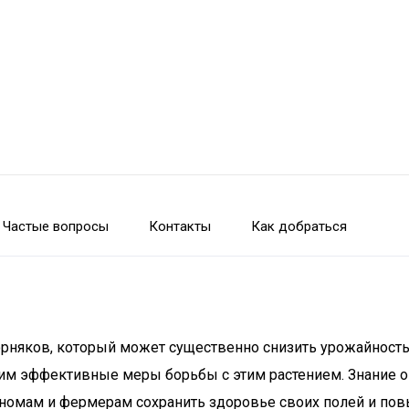
Частые вопросы
Контакты
Как добраться
орняков, который может существенно снизить урожайность
вим эффективные меры борьбы с этим растением. Знание о
номам и фермерам сохранить здоровье своих полей и повы