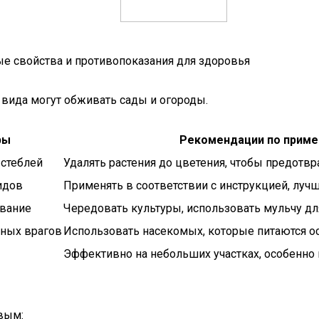
ные свойства и противопоказания для здоровья
 вида могут обживать сады и огороды.
ры
Рекомендации по прим
стеблей
Удалять растения до цветения, чтобы предотвр
идов
Применять в соответствии с инструкцией, лучш
ование
Чередовать культуры, использовать мульчу дл
нных врагов
Использовать насекомых, которые питаются ос
Эффективно на небольших участках, особенно 
вым: