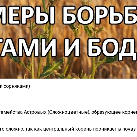
и сорняками)
з семейства Астровых (Сложноцветные), образующее корне
го сложно, так как центральный корень проникает в почву 