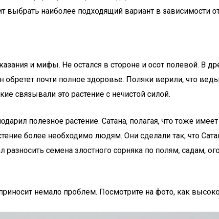
ит выбрать наиболее подходящий вариант в зависимости о
азания и мифы. Не остался в стороне и осот полевой. В д
 он обретет почти полное здоровье. Поляки верили, что ве
кие связывали это растение с нечистой силой.
дарил полезное растение. Сатана, полагая, что тоже имеет 
стение более необходимо людям. Они сделали так, что Сата
чал разносить семена злостного сорняка по полям, садам, 
приносит немало проблем. Посмотрите на фото, как высок