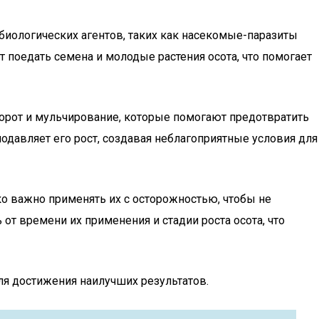
биологических агентов, таких как насекомые-паразиты
 поедать семена и молодые растения осота, что помогает
борот и мульчирование, которые помогают предотвратить
одавляет его рост, создавая неблагоприятные условия для
ко важно применять их с осторожностью, чтобы не
т времени их применения и стадии роста осота, что
я достижения наилучших результатов.