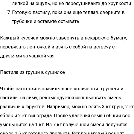
липкой на ощупь, но не пересушивайте до хрупкости.
Готовую пастилу, пока она еще теплая, сверните в
трубочки и оставьте остывать.
Каждый кусочек можно завернуть в пекарскую бумагу,
перевязать ленточкой и взять с собой на встречу с
друзьями за чашкой чая.
Пастила из груши в сушилке
Чтобы заготовить значительное количество грушевой
пастилы на зиму, рекомендуется использовать смесь
различных фруктов. Например, можно взять 3 кг груш, 2 кг
яблок и 2 кг винограда. После удаления семян общий вес
уменьшится на 1 кг. Из 7 кг полученной смеси получится
около 1,5 кг готового продукта. Вот пошаговый рецепт