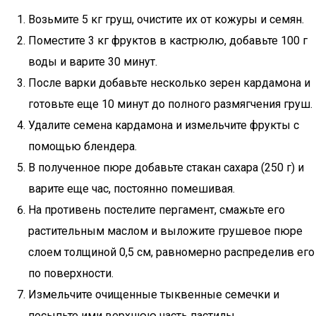
Возьмите 5 кг груш, очистите их от кожуры и семян.
Поместите 3 кг фруктов в кастрюлю, добавьте 100 г
воды и варите 30 минут.
После варки добавьте несколько зерен кардамона и
готовьте еще 10 минут до полного размягчения груш.
Удалите семена кардамона и измельчите фрукты с
помощью блендера.
В полученное пюре добавьте стакан сахара (250 г) и
варите еще час, постоянно помешивая.
На противень постелите пергамент, смажьте его
растительным маслом и выложите грушевое пюре
слоем толщиной 0,5 см, равномерно распределив его
по поверхности.
Измельчите очищенные тыквенные семечки и
посыпьте ими верхнюю часть пастилы.