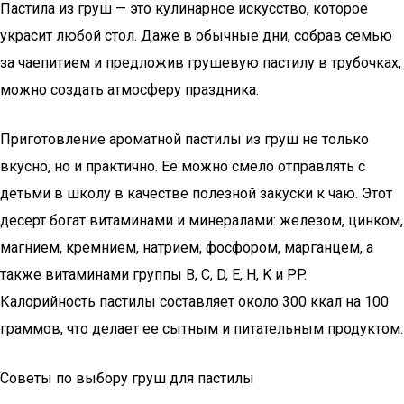
Пастила из груш — это кулинарное искусство, которое
украсит любой стол. Даже в обычные дни, собрав семью
за чаепитием и предложив грушевую пастилу в трубочках,
можно создать атмосферу праздника.
Приготовление ароматной пастилы из груш не только
вкусно, но и практично. Ее можно смело отправлять с
детьми в школу в качестве полезной закуски к чаю. Этот
десерт богат витаминами и минералами: железом, цинком,
магнием, кремнием, натрием, фосфором, марганцем, а
также витаминами группы В, С, D, E, H, K и PP.
Калорийность пастилы составляет около 300 ккал на 100
граммов, что делает ее сытным и питательным продуктом.
Советы по выбору груш для пастилы