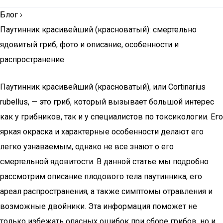
Блог
›
Паутинник красивейший (красноватый): смертельно
ядовитый гриб, фото и описание, особенности и
распространение
Паутинник красивейший (красноватый), или Cortinarius
rubellus, — это гриб, который вызывает большой интерес
как у грибников, так и у специалистов по токсикологии. Его
яркая окраска и характерные особенности делают его
легко узнаваемым, однако не все знают о его
смертельной ядовитости. В данной статье мы подробно
рассмотрим описание плодового тела паутинника, его
ареал распространения, а также симптомы отравления и
возможные двойники. Эта информация поможет не
только избежать опасных ошибок при сборе грибов, но и