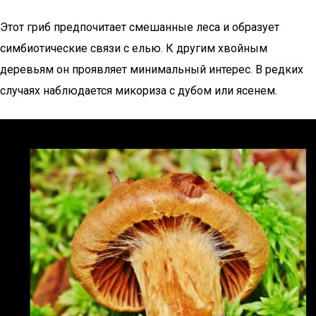
Этот гриб предпочитает смешанные леса и образует
симбиотические связи с елью. К другим хвойным
деревьям он проявляет минимальный интерес. В редких
случаях наблюдается микориза с дубом или ясенем.