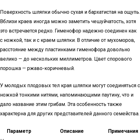
Поверхность шляпки обычно сухая и бархатистая на ощупь.
Вблизи краев иногда можно заметить чешуйчатость, хотя
это встречается редко. Гименофор надежно соединен как
с ножкой, так и с краем шляпки. В отличие от мухоморов,
расстояние между пластинками гименофора довольно
велико — до нескольких миллиметров. Цвет спорового
порошка — ржаво-коричневый.
У молодых плодовых тел края шляпки могут соединяться с
ножкой тонкими нитями, напоминающими паутину, что и
дало название этим грибам. Эта особенность также
характерна для других представителей данного семейства.
Параметр
Описание
Примечания