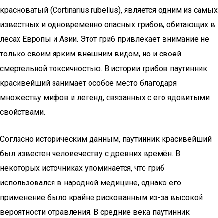
красноватый (Cortinarius rubellus), является одним из самых
известных и одновременно опасных грибов, обитающих в
лесах Европы и Азии. Этот гриб привлекает внимание не
только своим ярким внешним видом, но и своей
смертельной токсичностью. В истории грибов паутинник
красивейший занимает особое место благодаря
множеству мифов и легенд, связанных с его ядовитыми
свойствами.
Согласно историческим данным, паутинник красивейший
был известен человечеству с древних времён. В
некоторых источниках упоминается, что гриб
использовался в народной медицине, однако его
применение было крайне рискованным из-за высокой
вероятности отравления. В средние века паутинник