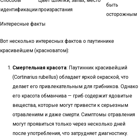
Способы
Цвет шляпки, запах, место
быть
идентификации
произрастания
осторожным
Интересные факты
Вот несколько интересных фактов о паутиннике
красивейшем (красноватом):
Смертельная красота
: Паутинник красивейший
(Cortinarius rubellus) обладает яркой окраской, что
делает его привлекательным для грибников. Однако
его красота обманчива — гриб содержит ядовитые
вещества, которые могут привести к серьезным
отравлениям и даже смерти. Симптомы отравления
могут проявиться только через несколько дней
после употребления, что затрудняет диагностику.