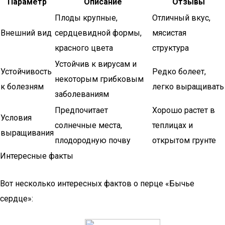
Параметр
Описание
Отзывы
Плоды крупные,
Отличный вкус,
Внешний вид
сердцевидной формы,
мясистая
красного цвета
структура
Устойчив к вирусам и
Устойчивость
Редко болеет,
некоторым грибковым
к болезням
легко выращивать
заболеваниям
Предпочитает
Хорошо растет в
Условия
солнечные места,
теплицах и
выращивания
плодородную почву
открытом грунте
Интересные факты
Вот несколько интересных фактов о перце «Бычье
сердце»: