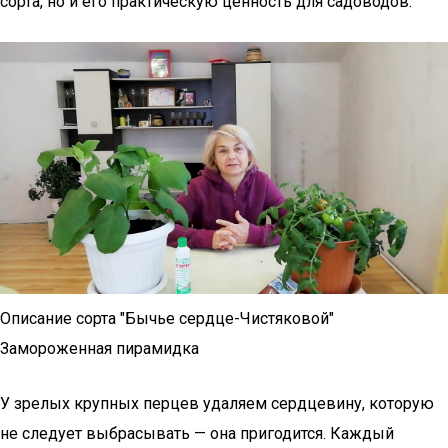
сорта, но и его практическую ценность для садоводов.
Описание сорта "Бычье сердце-Чистяковой"
Замороженная пирамидка
У зрелых крупных перцев удаляем сердцевину, которую
не следует выбрасывать — она пригодится. Каждый