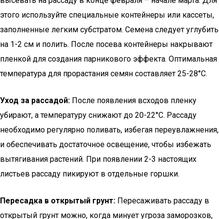
высевать на рассаду в конце февраля – начале марта. Для
этого используйте специальные контейнеры или кассеты,
заполненные легким субстратом. Семена следует углубить
на 1-2 см и полить. После посева контейнеры накрывают
пленкой для создания парникового эффекта. Оптимальная
температура для прорастания семян составляет 25-28°C.
Уход за рассадой:
После появления всходов пленку
убирают, а температуру снижают до 20-22°C. Рассаду
необходимо регулярно поливать, избегая переувлажнения,
и обеспечивать достаточное освещение, чтобы избежать
вытягивания растений. При появлении 2-3 настоящих
листьев рассаду пикируют в отдельные горшки.
Пересадка в открытый грунт:
Пересаживать рассаду в
открытый грунт можно, когда минует угроза заморозков,