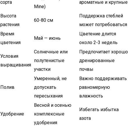
сорта
ароматные и крупные
Mine)
Высота
Поддержка стеблей
60-80 см
растения
может потребоваться
Время
Цветение длится
Май — июнь
цветения
около 2-3 недель
Солнечные или
Предпочитает хорошо
Условия
полутенистые
дренированные
выращивания
участки
почвы
Умеренный, не
Важно поддерживать
Полив
допускать
равномерную
пересыхания
влажность
Весной и осенью
Избегать избытка
Удобрение
комплексные
азота
удобрения