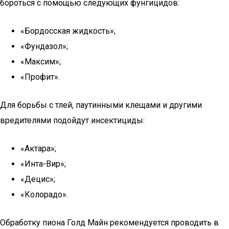
бороться с помощью следующих фунгицидов:
«Бордосская жидкость»;
«Фундазол»;
«Максим»;
«Профит».
Для борьбы с тлей, паутинными клещами и другими
вредителями подойдут инсектициды:
«Актара»;
«Инта-Вир»;
«Децис»;
«Колорадо».
Обработку пиона Голд Майн рекомендуется проводить в