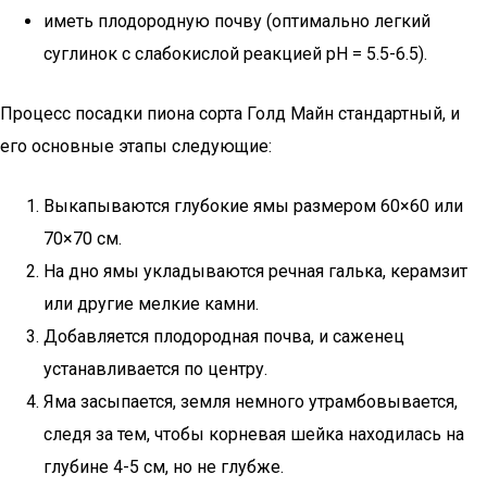
иметь плодородную почву (оптимально легкий
суглинок с слабокислой реакцией pH = 5.5-6.5).
Процесс посадки пиона сорта Голд Майн стандартный, и
его основные этапы следующие:
Выкапываются глубокие ямы размером 60×60 или
70×70 см.
На дно ямы укладываются речная галька, керамзит
или другие мелкие камни.
Добавляется плодородная почва, и саженец
устанавливается по центру.
Яма засыпается, земля немного утрамбовывается,
следя за тем, чтобы корневая шейка находилась на
глубине 4-5 см, но не глубже.