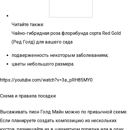
Читайте также:
Чайно-гибридная роза флорибунда сорта Red Gold
(Ред Голд) для вашего сада
подверженность некоторым заболеваниям;
цветы небольшого размера.
https://youtube.com/watch?v=3a_pRH85MY0
Схема и правила посадки
Высаживать пион Голд Майн можно по привычной схеме.
Если планируете создать композицию из нескольких
кустов, размещайте их в шахматном порядке или в одну