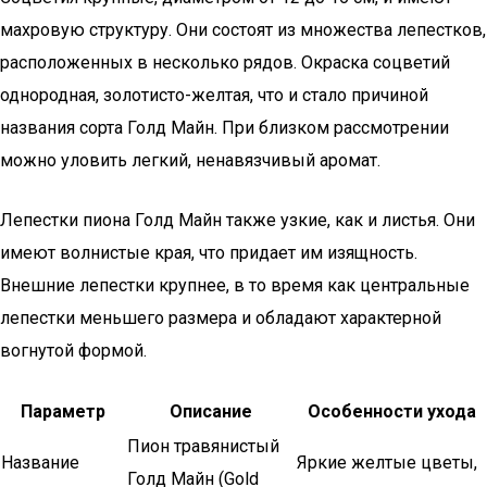
махровую структуру. Они состоят из множества лепестков,
расположенных в несколько рядов. Окраска соцветий
однородная, золотисто-желтая, что и стало причиной
названия сорта Голд Майн. При близком рассмотрении
можно уловить легкий, ненавязчивый аромат.
Лепестки пиона Голд Майн также узкие, как и листья. Они
имеют волнистые края, что придает им изящность.
Внешние лепестки крупнее, в то время как центральные
лепестки меньшего размера и обладают характерной
вогнутой формой.
Параметр
Описание
Особенности ухода
Пион травянистый
Название
Яркие желтые цветы,
Голд Майн (Gold