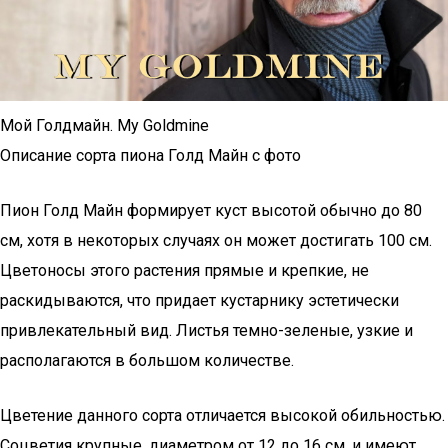
Мой Голдмайн. My Goldmine
Описание сорта пиона Голд Майн с фото
Пион Голд Майн формирует куст высотой обычно до 80
см, хотя в некоторых случаях он может достигать 100 см.
Цветоносы этого растения прямые и крепкие, не
раскидываются, что придает кустарнику эстетически
привлекательный вид. Листья темно-зеленые, узкие и
располагаются в большом количестве.
Цветение данного сорта отличается высокой обильностью.
Соцветия крупные, диаметром от 12 до 16 см, и имеют