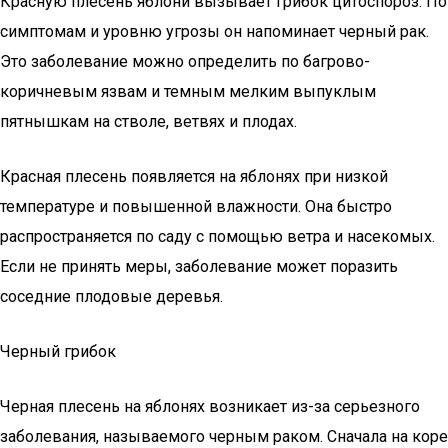
Красную плесень яблони вызывает грибок цитоспороз. По
симптомам и уровню угрозы он напоминает черный рак.
Это заболевание можно определить по багрово-
коричневым язвам и темным мелким выпуклым
пятнышкам на стволе, ветвях и плодах.
Красная плесень появляется на яблонях при низкой
температуре и повышенной влажности. Она быстро
распространяется по саду с помощью ветра и насекомых.
Если не принять меры, заболевание может поразить
соседние плодовые деревья.
Черный грибок
Черная плесень на яблонях возникает из-за серьезного
заболевания, называемого черным раком. Сначала на коре