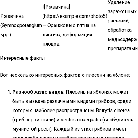
Удаление
![Ржавчина]
зараженных
Ржавчина
(https://example.com/photo5)
растений,
(Gymnosporangium
— Оранжевые пятна на
обработка
spp.)
листьях, деформация
медьсодер
плодов.
препаратами
Интересные факты
Вот несколько интересных фактов о плесени на яблоне:
Разнообразие видов
: Плесень на яблонях может
быть вызвана различными видами грибков, среди
которых наиболее распространены Botrytis cinerea
(гриб серой гнили) и Venturia inaequalis (возбудитель
мучнистой росы). Каждый из этих грибков имеет