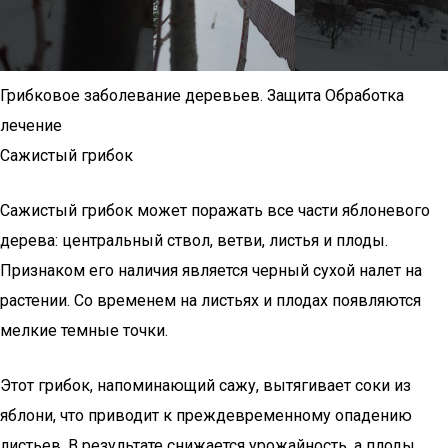
Грибковое заболевание деревьев. Защита Обработка
лечение
Сажистый грибок
Сажистый грибок может поражать все части яблоневого
дерева: центральный ствол, ветви, листья и плоды.
Признаком его наличия является черный сухой налет на
растении. Со временем на листьях и плодах появляются
мелкие темные точки.
Этот грибок, напоминающий сажу, вытягивает соки из
яблони, что приводит к преждевременному опадению
листьев. В результате снижается урожайность, а плоды