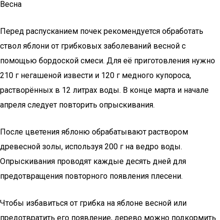
Весна
Перед распусканием почек рекомендуется обработать
ствол яблони от грибковых заболеваний весной с
помощью бордоской смеси. Для её приготовления нужно
210 г негашеной извести и 120 г медного купороса,
растворённых в 12 литрах воды. В конце марта и начале
апреля следует повторить опрыскивания.
После цветения яблоню обрабатывают раствором
древесной золы, используя 200 г на ведро воды.
Опрыскивания проводят каждые десять дней для
предотвращения повторного появления плесени.
Чтобы избавиться от грибка на яблоне весной или
предотвратить его появление, дерево можно подкормить