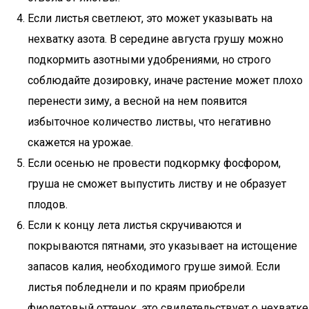
Если листья светлеют, это может указывать на
нехватку азота. В середине августа грушу можно
подкормить азотными удобрениями, но строго
соблюдайте дозировку, иначе растение может плохо
перенести зиму, а весной на нем появится
избыточное количество листвы, что негативно
скажется на урожае.
Если осенью не провести подкормку фосфором,
груша не сможет выпустить листву и не образует
плодов.
Если к концу лета листья скручиваются и
покрываются пятнами, это указывает на истощение
запасов калия, необходимого груше зимой. Если
листья побледнели и по краям приобрели
фиолетовый оттенок, это свидетельствует о нехватке