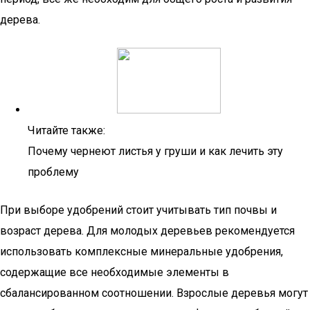
дерева.
Читайте также:
Почему чернеют листья у груши и как лечить эту
проблему
При выборе удобрений стоит учитывать тип почвы и
возраст дерева. Для молодых деревьев рекомендуется
использовать комплексные минеральные удобрения,
содержащие все необходимые элементы в
сбалансированном соотношении. Взрослые деревья могут