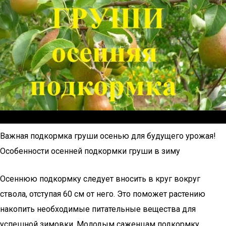
Важная подкормка груши осенью для будущего урожая!
Особенности осенней подкормки груши в зиму
Осеннюю подкормку следует вносить в круг вокруг
ствола, отступая 60 см от него. Это поможет растению
накопить необходимые питательные вещества для
успешной зимовки. Молодым саженцам подкормку