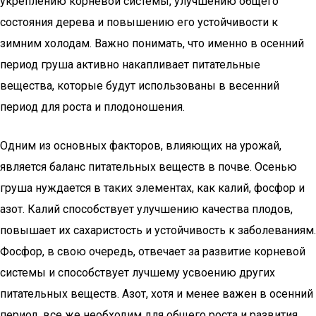
укреплению корневой системы, улучшению общего
состояния дерева и повышению его устойчивости к
зимним холодам. Важно понимать, что именно в осенний
период груша активно накапливает питательные
вещества, которые будут использованы в весенний
период для роста и плодоношения.
Одним из основных факторов, влияющих на урожай,
является баланс питательных веществ в почве. Осенью
груша нуждается в таких элементах, как калий, фосфор и
азот. Калий способствует улучшению качества плодов,
повышает их сахаристость и устойчивость к заболеваниям.
Фосфор, в свою очередь, отвечает за развитие корневой
системы и способствует лучшему усвоению других
питательных веществ. Азот, хотя и менее важен в осенний
период, все же необходим для общего роста и развития