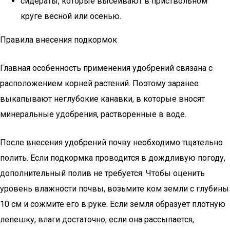
сидераты, которые высеивают в приствольном
круге весной или осенью.
Правила внесения подкормок
Главная особенность применения удобрений связана с
расположением корней растений. Поэтому заранее
выкапывают неглубокие канавки, в которые вносят
минеральные удобрения, растворенные в воде.
После внесения удобрений почву необходимо тщательно
полить. Если подкормка проводится в дождливую погоду,
дополнительный полив не требуется. Чтобы оценить
уровень влажности почвы, возьмите ком земли с глубины
10 см и сожмите его в руке. Если земля образует плотную
лепешку, влаги достаточно; если она рассыпается,