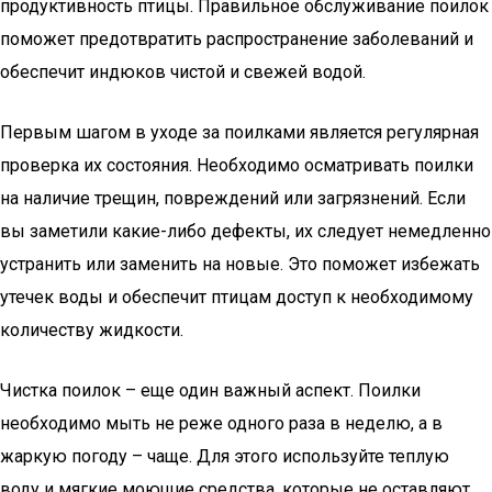
продуктивность птицы. Правильное обслуживание поилок
поможет предотвратить распространение заболеваний и
обеспечит индюков чистой и свежей водой.
Первым шагом в уходе за поилками является регулярная
проверка их состояния. Необходимо осматривать поилки
на наличие трещин, повреждений или загрязнений. Если
вы заметили какие-либо дефекты, их следует немедленно
устранить или заменить на новые. Это поможет избежать
утечек воды и обеспечит птицам доступ к необходимому
количеству жидкости.
Чистка поилок – еще один важный аспект. Поилки
необходимо мыть не реже одного раза в неделю, а в
жаркую погоду – чаще. Для этого используйте теплую
воду и мягкие моющие средства, которые не оставляют