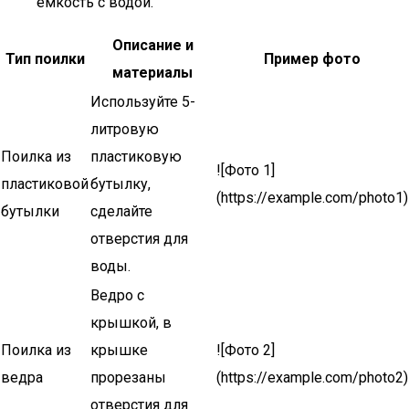
емкость с водой.
Описание и
Тип поилки
Пример фото
материалы
Используйте 5-
литровую
Поилка из
пластиковую
![Фото 1]
пластиковой
бутылку,
(https://example.com/photo1)
бутылки
сделайте
отверстия для
воды.
Ведро с
крышкой, в
Поилка из
крышке
![Фото 2]
ведра
прорезаны
(https://example.com/photo2)
отверстия для