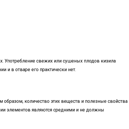
ах. Употребление свежих или сушеных плодов кизила
и и в отваре его практически нет.
им образом, количество этих веществ и полезные свойства
ании элементов являются средними и не должны