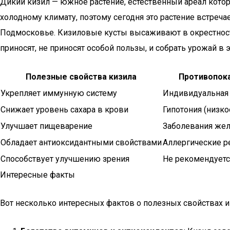
Дикий кизил — южное растение, естественный ареал котор
холодному климату, поэтому сегодня это растение встреча
Подмосковье. Кизиловые кусты высаживают в окрестностях
приносят, не приносят особой пользы, и собрать урожай в
Полезные свойства кизила
Противопока
Укрепляет иммунную систему
Индивидуальная
Снижает уровень сахара в крови
Гипотония (низко
Улучшает пищеварение
Заболевания жел
Обладает антиоксидантными свойствами
Аллергические р
Способствует улучшению зрения
Не рекомендуетс
Интересные факты
Вот несколько интересных фактов о полезных свойствах и