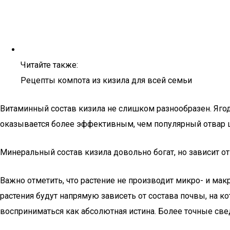
Читайте также:
Рецепты компота из кизила для всей семьи
Витаминный состав кизила не слишком разнообразен. Ягод
оказывается более эффективным, чем популярный отвар ши
Минеральный состав кизила довольно богат, но зависит от 
Важно отметить, что растение не производит микро- и мак
растения будут напрямую зависеть от состава почвы, на 
восприниматься как абсолютная истина. Более точные све