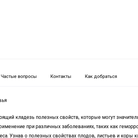
Частые вопросы
Контакты
Как добраться
вья
астоящий кладезь полезных свойств, которые могут значите
рименение при различных заболеваниях, таких как геморрой
а. Узнав о полезных свойствах плодов, листьев и коры к