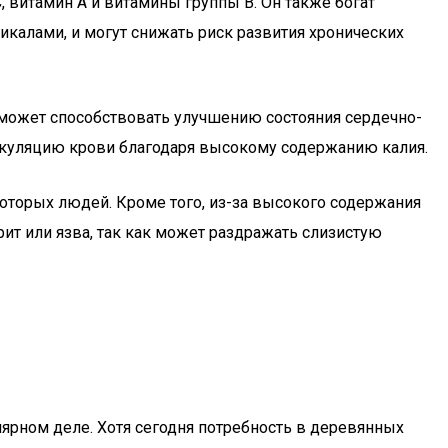
, витамин A и витамины группы B. Он также богат
калами, и могут снижать риск развития хронических
 может способствовать улучшению состояния сердечно-
иркуляцию крови благодаря высокому содержанию калия.
которых людей. Кроме того, из-за высокого содержания
ит или язва, так как может раздражать слизистую
лярном деле. Хотя сегодня потребность в деревянных