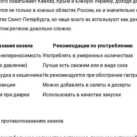
ого охватывает Кавказ, Крым и Южную Украину, доходя до
ется не только в южных областях России, но и значительно
 Санкт-Петербурга, но чаще всего их используют как дек
 этом регионе довольно сложно.
зания кизила
Рекомендации по употреблению
 непереносимость
Употреблять в умеренных количествах
е давление)
Лучше есть свежим или в виде сока
удка и кишечника
Не рекомендуется при обострении гастр
еакции
Можно добавлять в салаты и десерты
я при диарее
Использовать в качестве закуски
 противопоказаниях кизила: