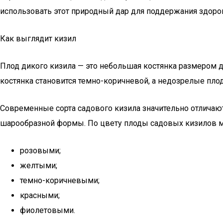
использовать этот природный дар для поддержания здоро
Как выглядит кизил
Плод дикого кизила — это небольшая костянка размером д
костянка становится темно-коричневой, а недозрелые пло
Современные сорта садового кизила значительно отличаю
шарообразной формы. По цвету плоды садовых кизилов м
розовыми;
желтыми;
темно-коричневыми;
красными;
фиолетовыми.