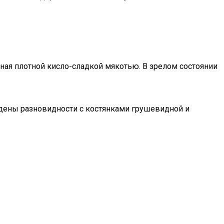
нная плотной кисло-сладкой мякотью. В зрелом состоянии
едены разновидности с костянками грушевидной и