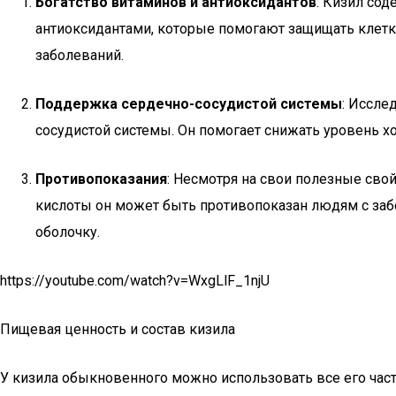
Богатство витаминов и антиоксидантов
: Кизил сод
антиоксидантами, которые помогают защищать клетк
заболеваний.
Поддержка сердечно-сосудистой системы
: Иссле
сосудистой системы. Он помогает снижать уровень х
Противопоказания
: Несмотря на свои полезные сво
кислоты он может быть противопоказан людям с забо
оболочку.
https://youtube.com/watch?v=WxgLlF_1njU
Пищевая ценность и состав кизила
У кизила обыкновенного можно использовать все его част