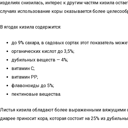
изделиях снизилась, интерес к другим частям кизила остае
случаях использование коры оказывается более целесооб
В ягодах кизила содержится:
до 9% сахара, в садовых сортах этот показатель може
органических кислот до 3,5%;
дубильных веществ — 4%;
витамин C;
витамин PP;
флавоноиды до 5%;
пектиновые вещества.
Листья кизила обладают более выраженными вяжущими св
диарее приносит кора, которая состоит на 25% из дубильн