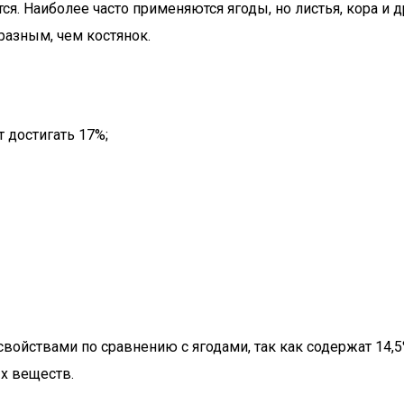
тся. Наиболее часто применяются ягоды, но листья, кора и
разным, чем костянок.
т достигать 17%;
ойствами по сравнению с ягодами, так как содержат 14,
ых веществ.