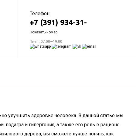
Телефон:
+7 (391) 934-31-
Показать номер
Пн-пт: 07:00—19:00
льно улучшить здоровье человека. В данной статье мы
, подагра и гипертония, а также его роль в рационе
изилового дерева, вы сможете лучше понять, как