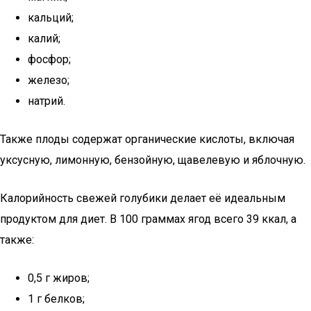
кальций;
калий;
фосфор;
железо;
натрий.
Также плоды содержат органические кислоты, включая
уксусную, лимонную, бензойную, щавелевую и яблочную.
Калорийность свежей голубики делает её идеальным
продуктом для диет. В 100 граммах ягод всего 39 ккал, а
также:
0,5 г жиров;
1 г белков;