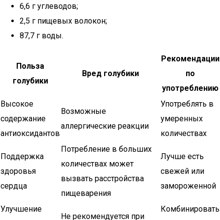
6,6 г углеводов;
2,5 г пищевых волокон;
87,7 г воды.
Рекомендации
Польза
Вред голубики
по
голубики
употреблению
Высокое
Употреблять в
Возможные
содержание
умеренных
аллергические реакции
антиоксидантов
количествах
Потребление в больших
Поддержка
Лучше есть
количествах может
здоровья
свежей или
вызвать расстройства
сердца
замороженной
пищеварения
Улучшение
Комбинировать
Не рекомендуется при