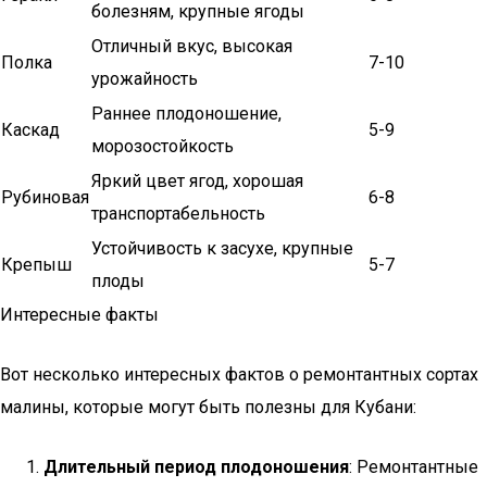
болезням, крупные ягоды
Отличный вкус, высокая
Полка
7-10
урожайность
Раннее плодоношение,
Каскад
5-9
морозостойкость
Яркий цвет ягод, хорошая
Рубиновая
6-8
транспортабельность
Устойчивость к засухе, крупные
Крепыш
5-7
плоды
Интересные факты
Вот несколько интересных фактов о ремонтантных сортах
малины, которые могут быть полезны для Кубани:
Длительный период плодоношения
: Ремонтантные