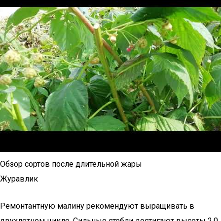
Обзор сортов после длительной жары
Журавлик
Ремонтантную малину рекомендуют выращивать в
двухлетнем цикле. Сильные стебли достигают высоты 2,0