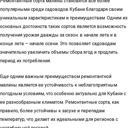
Ремонтантные сорта малины становятся все более
популярными среди садоводов Кубани благодаря своим
уникальным характеристикам и преимуществам. Одним из
основных достоинств таких сортов является возможность
получения урожая дважды за сезон: в начале лета и в
конце лета — начале осени. Это позволяет садоводам
значительно увеличить объемы сбора ягод и продлить
период их потребления.
Еще одним важным преимуществом ремонтантной
малины является ее устойчивость к неблагоприятным
погодным условиям, что особенно актуально для Кубани с
ее разнообразным климатом. Ремонтантные сорта, как
правило, более устойчивы к засухе и перепадам
температур, что делает их идеальными для регионов с
нестабильной погодой.