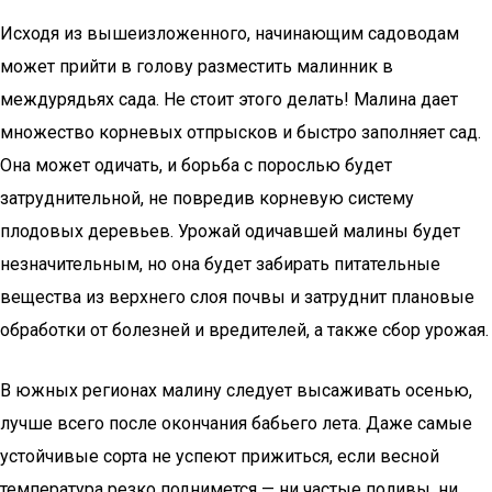
Исходя из вышеизложенного, начинающим садоводам
может прийти в голову разместить малинник в
междурядьях сада. Не стоит этого делать! Малина дает
множество корневых отпрысков и быстро заполняет сад.
Она может одичать, и борьба с порослью будет
затруднительной, не повредив корневую систему
плодовых деревьев. Урожай одичавшей малины будет
незначительным, но она будет забирать питательные
вещества из верхнего слоя почвы и затруднит плановые
обработки от болезней и вредителей, а также сбор урожая.
В южных регионах малину следует высаживать осенью,
лучше всего после окончания бабьего лета. Даже самые
устойчивые сорта не успеют прижиться, если весной
температура резко поднимется — ни частые поливы, ни