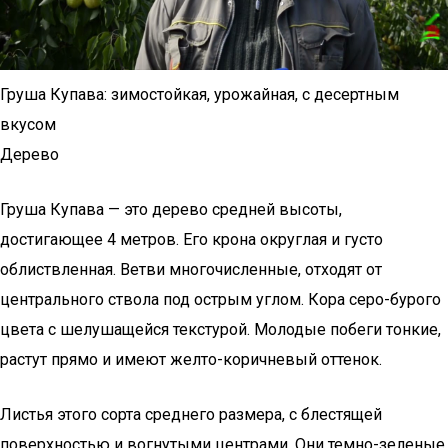
Груша Купава: зимостойкая, урожайная, с десертным
вкусом
Дерево
Груша Купава — это дерево средней высоты,
достигающее 4 метров. Его крона округлая и густо
облиствленная. Ветви многочисленные, отходят от
центрального ствола под острым углом. Кора серо-бурого
цвета с шелушащейся текстурой. Молодые побеги тонкие,
растут прямо и имеют желто-коричневый оттенок.
Листья этого сорта среднего размера, с блестящей
поверхностью и вогнутыми центрами. Они темно-зеленые