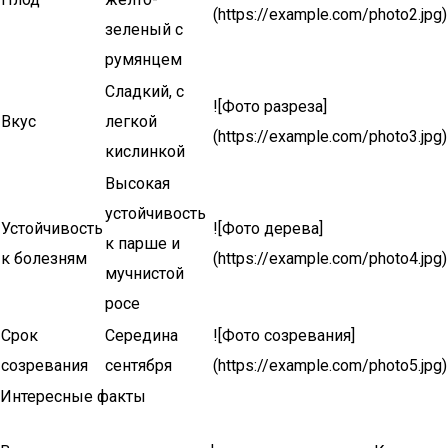
(https://example.com/photo2.jpg)
зеленый с
румянцем
Сладкий, с
![Фото разреза]
Вкус
легкой
(https://example.com/photo3.jpg)
кислинкой
Высокая
устойчивость
Устойчивость
![Фото дерева]
к парше и
к болезням
(https://example.com/photo4.jpg)
мучнистой
росе
Срок
Середина
![Фото созревания]
созревания
сентября
(https://example.com/photo5.jpg)
Интересные факты