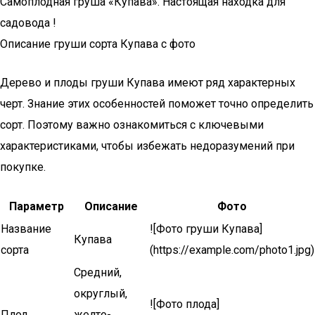
Самоплодная груша «Купава». Настоящая находка для
садовода !
Описание груши сорта Купава с фото
Дерево и плоды груши Купава имеют ряд характерных
черт. Знание этих особенностей поможет точно определить
сорт. Поэтому важно ознакомиться с ключевыми
характеристиками, чтобы избежать недоразумений при
покупке.
Параметр
Описание
Фото
Название
![Фото груши Купава]
Купава
сорта
(https://example.com/photo1.jpg)
Средний,
округлый,
![Фото плода]
Плод
желто-