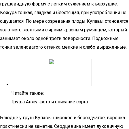
грушевидную форму с легким сужением к верхушке.
Кожура тонкая, гладкая и блестящая, при употреблении не
ощущается. По мере созревания плоды Купавы становятся
золотисто-желтыми с ярким красным румянцем, который
занимает около одной трети поверхности. Подкожные
точки зеленоватого оттенка мелкие и слабо выраженные.
Читайте также:
Груша Анжу: фото и описание сорта
Блюдце у груш Купавы широкое и бороздчатое, воронка
практически не заметна. Сердцевина имеет луковичную