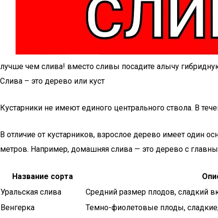
лучше чем слива! вместо сливы посадите алычу гибридную
Слива – это дерево или куст
Кустарники не имеют единого центрального ствола. В тече
В отличие от кустарников, взрослое дерево имеет один ос
метров. Например, домашняя слива — это дерево с главн
Название сорта
Опи
Уральская слива
Средний размер плодов, сладкий вк
Венгерка
Темно-фиолетовые плоды, сладкие,