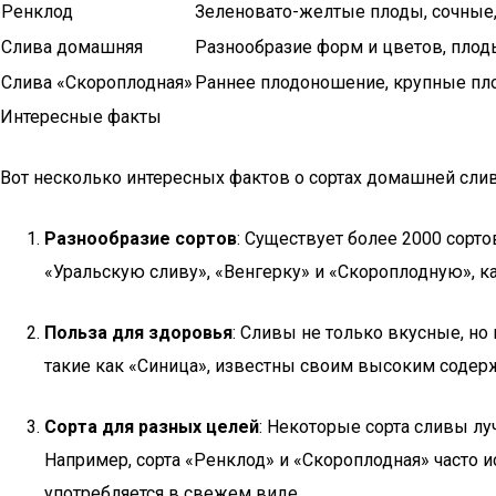
Ренклод
Зеленовато-желтые плоды, сочные,
Слива домашняя
Разнообразие форм и цветов, плод
Слива «Скороплодная»
Раннее плодоношение, крупные пло
Интересные факты
Вот несколько интересных фактов о сортах домашней сли
Разнообразие сортов
: Существует более 2000 сорт
«Уральскую сливу», «Венгерку» и «Скороплодную», к
Польза для здоровья
: Сливы не только вкусные, но
такие как «Синица», известны своим высоким содер
Сорта для разных целей
: Некоторые сорта сливы лу
Например, сорта «Ренклод» и «Скороплодная» часто и
употребляется в свежем виде.