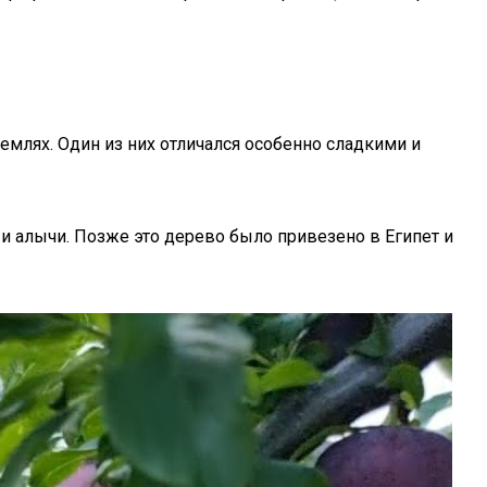
емлях. Один из них отличался особенно сладкими и
и алычи. Позже это дерево было привезено в Египет и