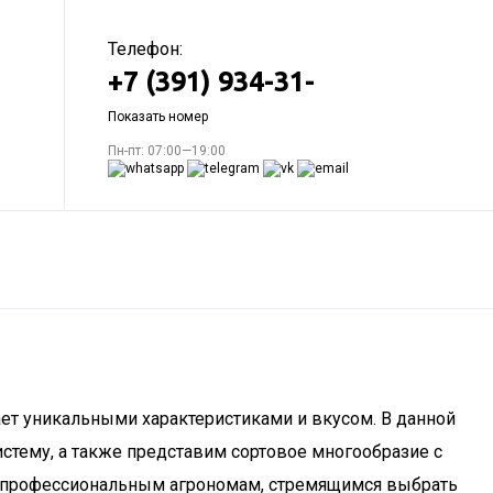
Телефон:
+7 (391) 934-31-
Показать номер
Пн-пт: 07:00—19:00
ает уникальными характеристиками и вкусом. В данной
стему, а также представим сортовое многообразие с
 и профессиональным агрономам, стремящимся выбрать