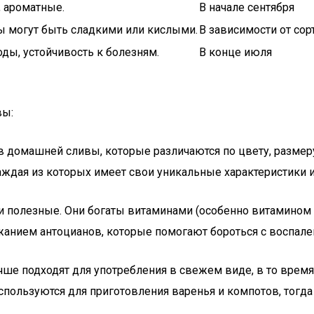
 ароматные.
В начале сентября
ы могут быть сладкими или кислыми.
В зависимости от сор
ды, устойчивость к болезням.
В конце июля
вы:
ов домашней сливы, которые различаются по цвету, размер
аждая из которых имеет свои уникальные характеристики и
 и полезные. Они богаты витаминами (особенно витамином C
жанием антоцианов, которые помогают бороться с воспал
чше подходят для употребления в свежем виде, в то время
спользуются для приготовления варенья и компотов, тогда