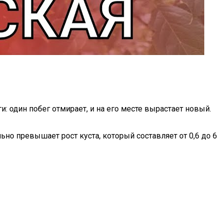
 один побег отмирает, и на его месте вырастает новый.
но превышает рост куста, который составляет от 0,6 до 6