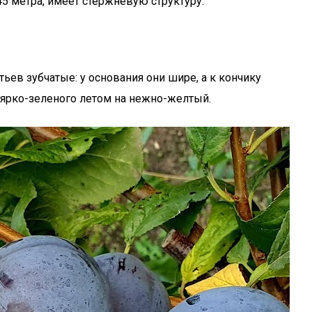
45 метра, имеет стержневую структуру.
ьев зубчатые: у основания они шире, а к кончику
с ярко-зеленого летом на нежно-желтый.