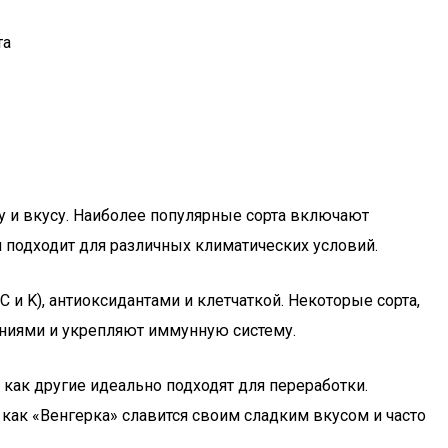
та
у и вкусу. Наиболее популярные сорта включают
 подходит для различных климатических условий.
 и K), антиоксидантами и клетчаткой. Некоторые сорта,
ениями и укрепляют иммунную систему.
 как другие идеально подходят для переработки.
 как «Венгерка» славится своим сладким вкусом и часто