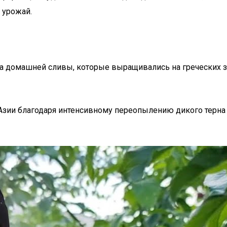
 урожай.
рта домашней сливы, которые выращивались на греческих з
Азии благодаря интенсивному переопылению дикого терна 