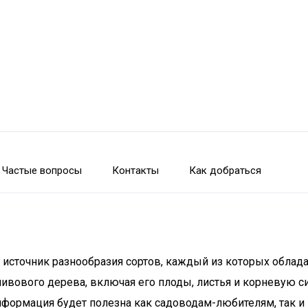
Частые вопросы
Контакты
Как добраться
и источник разнообразия сортов, каждый из которых облад
ивового дерева, включая его плоды, листья и корневую си
информация будет полезна как садоводам-любителям, так