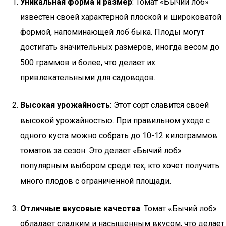
Уникальная форма и размер
: Томат «Бычий лоб»
известен своей характерной плоской и широковатой
формой, напоминающей лоб быка. Плоды могут
достигать значительных размеров, иногда весом до
500 граммов и более, что делает их
привлекательными для садоводов.
Высокая урожайность
: Этот сорт славится своей
высокой урожайностью. При правильном уходе с
одного куста можно собрать до 10-12 килограммов
томатов за сезон. Это делает «Бычий лоб»
популярным выбором среди тех, кто хочет получить
много плодов с ограниченной площади.
Отличные вкусовые качества
: Томат «Бычий лоб»
обладает сладким и насыщенным вкусом, что делает