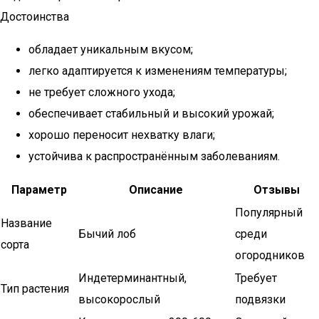
Достоинства
обладает уникальным вкусом;
легко адаптируется к изменениям температуры;
не требует сложного ухода;
обеспечивает стабильный и высокий урожай;
хорошо переносит нехватку влаги;
устойчива к распространённым заболеваниям.
Параметр
Описание
Отзывы
Популярный
Название
Бычий лоб
среди
сорта
огородников
Индетерминантный,
Требует
Тип растения
высокорослый
подвязки