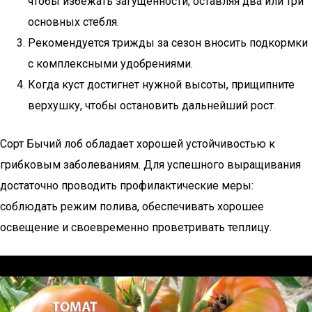
чтобы избежать загущенности, оставляя два или три
основных стебля.
Рекомендуется трижды за сезон вносить подкормки
с комплексными удобрениями.
Когда куст достигнет нужной высоты, прищипните
верхушку, чтобы остановить дальнейший рост.
Сорт Бычий лоб обладает хорошей устойчивостью к
грибковым заболеваниям. Для успешного выращивания
достаточно проводить профилактические меры:
соблюдать режим полива, обеспечивать хорошее
освещение и своевременно проветривать теплицу.