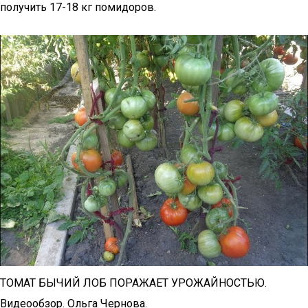
получить 17-18 кг помидоров.
ТОМАТ БЫЧИЙ ЛОБ ПОРАЖАЕТ УРОЖАЙНОСТЬЮ.
Видеообзор. Ольга Чернова.