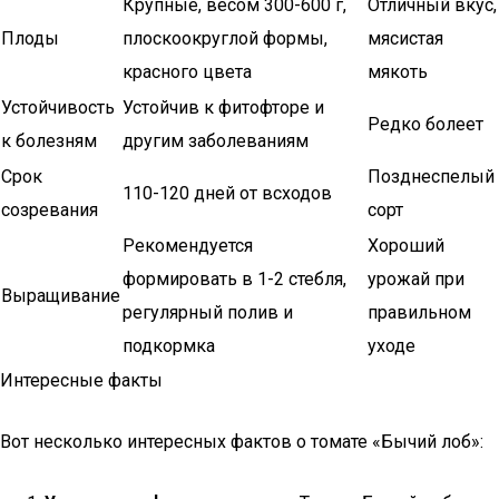
Крупные, весом 300-600 г,
Отличный вкус,
Плоды
плоскоокруглой формы,
мясистая
красного цвета
мякоть
Устойчивость
Устойчив к фитофторе и
Редко болеет
к болезням
другим заболеваниям
Срок
Позднеспелый
110-120 дней от всходов
созревания
сорт
Рекомендуется
Хороший
формировать в 1-2 стебля,
урожай при
Выращивание
регулярный полив и
правильном
подкормка
уходе
Интересные факты
Вот несколько интересных фактов о томате «Бычий лоб»: