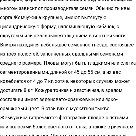
многом зависит от производителя семян. Обычно тыквы
сорта Жемчужина крупные, имеют вытянутую
цилиндрическую форму, напоминающую кабачок, с
округлым или овальным утолщением в верхней части.
Внутри находится небольшое семенное гнездо, состоящее
из трех полостей, заполненных овальными семенами
среднего размера. Плоды могут быть гладкими или слегка
сегментированными, длиной от 45 до 55 см, а их вес
колеблется от 4 до 7 кг, хотя в некоторых случаях может
достигать 8 кг. Кожура тонкая и эластичная, в зрелом
состоянии имеет зеленовато-оранжевый или ярко-
оранжевый цвет. В отзывах о мускатной тыкве
Жемчужина встречаются фотографии плодов с пятнами
или полосами более светлого оттенка, а также с рисунком
в виде мелкой сетки. Мякоть тыквы темно-оранжевая,