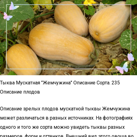
Тыква Мускатная "Жемчужина" Описание Сорта. 235
Описание плодов
Описание зрелых плодов мускатной тыквы Жемчужина
может различаться в разных источниках. На фотографиях
одного и того же сорта можно увидеть тыквы разных
размеров, форм и оттенков. Внешний вид этого овоща во