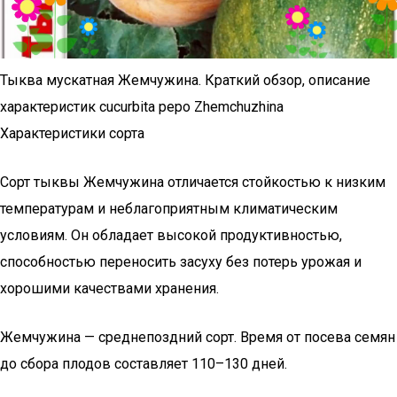
Тыква мускатная Жемчужина. Краткий обзор, описание
характеристик cucurbita pepo Zhemchuzhina
Характеристики сорта
Сорт тыквы Жемчужина отличается стойкостью к низким
температурам и неблагоприятным климатическим
условиям. Он обладает высокой продуктивностью,
способностью переносить засуху без потерь урожая и
хорошими качествами хранения.
Жемчужина — среднепоздний сорт. Время от посева семян
до сбора плодов составляет 110–130 дней.