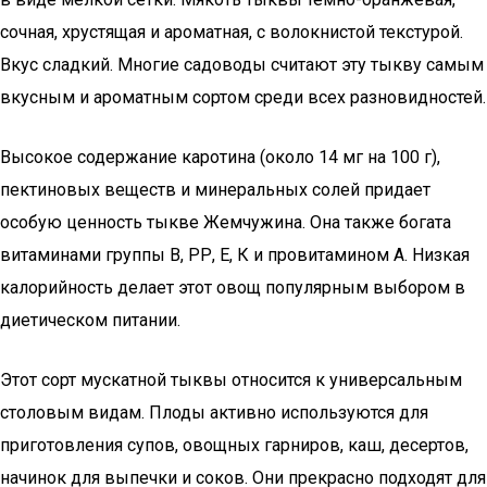
сочная, хрустящая и ароматная, с волокнистой текстурой.
Вкус сладкий. Многие садоводы считают эту тыкву самым
вкусным и ароматным сортом среди всех разновидностей.
Высокое содержание каротина (около 14 мг на 100 г),
пектиновых веществ и минеральных солей придает
особую ценность тыкве Жемчужина. Она также богата
витаминами группы В, РР, Е, К и провитамином А. Низкая
калорийность делает этот овощ популярным выбором в
диетическом питании.
Этот сорт мускатной тыквы относится к универсальным
столовым видам. Плоды активно используются для
приготовления супов, овощных гарниров, каш, десертов,
начинок для выпечки и соков. Они прекрасно подходят для