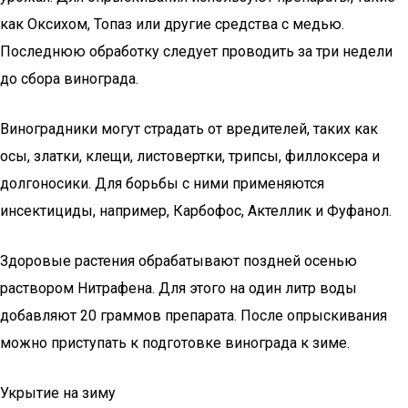
как Оксихом, Топаз или другие средства с медью.
Последнюю обработку следует проводить за три недели
до сбора винограда.
Виноградники могут страдать от вредителей, таких как
осы, златки, клещи, листовертки, трипсы, филлоксера и
долгоносики. Для борьбы с ними применяются
инсектициды, например, Карбофос, Актеллик и Фуфанол.
Здоровые растения обрабатывают поздней осенью
раствором Нитрафена. Для этого на один литр воды
добавляют 20 граммов препарата. После опрыскивания
можно приступать к подготовке винограда к зиме.
Укрытие на зиму