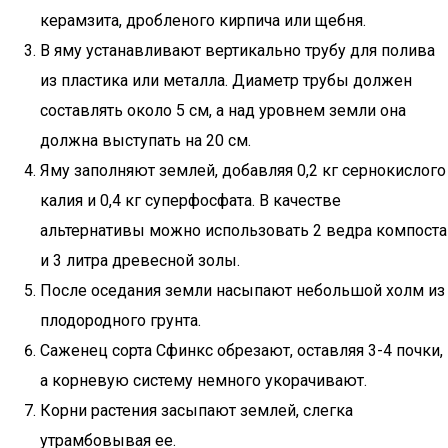
керамзита, дробленого кирпича или щебня.
В яму устанавливают вертикально трубу для полива
из пластика или металла. Диаметр трубы должен
составлять около 5 см, а над уровнем земли она
должна выступать на 20 см.
Яму заполняют землей, добавляя 0,2 кг сернокислого
калия и 0,4 кг суперфосфата. В качестве
альтернативы можно использовать 2 ведра компоста
и 3 литра древесной золы.
После оседания земли насыпают небольшой холм из
плодородного грунта.
Саженец сорта Сфинкс обрезают, оставляя 3-4 почки,
а корневую систему немного укорачивают.
Корни растения засыпают землей, слегка
утрамбовывая ее.