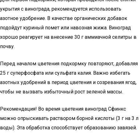
укрытия с винограда, рекомендуется использовать
азотное удобрение. В качестве органических добавок
подойдут куриный помет или навозная жижа. Виноград
хорошо реагирует на внесение 30 г аммиачной селитры в
почву.
Перед началом цветения подкормку повторяют, добавляя
25 г суперфосфата или сульфата калия. Важно избегать
азотных удобрений в период цветения и созревания ягод,
чтобы не вызвать избыточный рост зеленой массы.
Рекомендация! Во время цветения виноград Сфинкс
можно опрыскивать раствором борной кислоты (3 г на 3 л
воды). Эта обработка способствует образованию завязей.