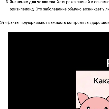
Значение для человека
: Хотя рожа свиней в основн
эризипелоид. Это заболевание обычно возникает у л
Эти факты подчеркивают важность контроля за здоровьем