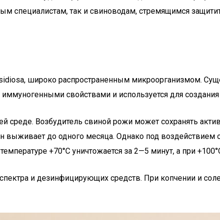
ным специалистам, так и свиноводам, стремящимся защит
nsidiosa, широко распространенным микроорганизмом. Сущес
и иммуногенными свойствами и используется для создания
ей среде. Возбудитель свиной рожи может сохранять акти
он выживает до одного месяца. Однако под воздействием с
 температуре +70°С уничтожается за 2—5 минут, а при +100
спектра и дезинфицирующих средств. При копчении и сол