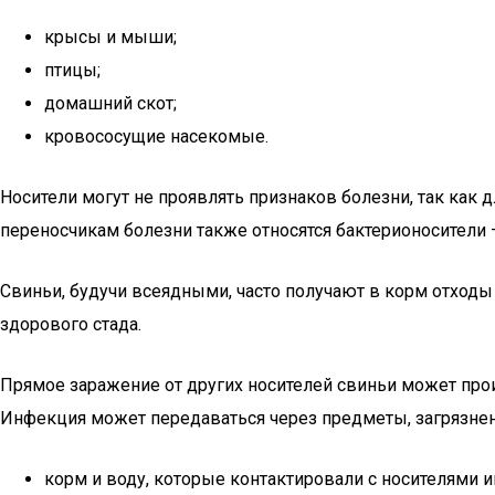
крысы и мыши;
птицы;
домашний скот;
кровососущие насекомые.
Носители могут не проявлять признаков болезни, так как 
переносчикам болезни также относятся бактерионосител
Свиньи, будучи всеядными, часто получают в корм отходы
здорового стада.
Прямое заражение от других носителей свиньи может прои
Инфекция может передаваться через предметы, загрязне
корм и воду, которые контактировали с носителями 