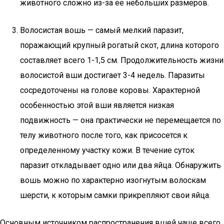
животного сложно из-за ее небольших размеров.
Волосистая вошь — самый мелкий паразит,
поражающий крупный рогатый скот, длина которого
составляет всего 1-1,5 см. Продолжительность жизни
волосистой вши достигает 3-4 недель. Паразиты
сосредоточены на голове коровы. Характерной
особенностью этой вши является низкая
подвижность — она практически не перемещается по
телу животного после того, как присосется к
определенному участку кожи. В течение суток
паразит откладывает одно или два яйца. Обнаружить
вошь можно по характерно изогнутым волоскам
шерсти, к которым самки прикрепляют свои яйца.
Основным источником распространения вшей чаще всего