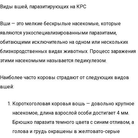
Виды вшей, паразитирующих на КРС
Вши — это мелкие бескрылые насекомые, которые
являются узкоспециализированными паразитами,
обитающими исключительно на одном или нескольких
близкородственных видах животных. Процесс заражения
этими насекомыми называется педикулезом.
Наиболее часто коровы страдают от следующих видов
вшей:
Короткоголовая коровья вошь — довольно крупное
насекомое, длина взрослой особи достигает 4 мм.
Брюшко паразита темного цвета с синим отливом, а
голова и грудь окрашены в желтовато-серые