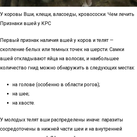
У коровы Вши, клещи, власоеды, кровососки. Чем лечить
Признаки вшей у КРС
Первый признак наличия вшей у коров и телят —
скопление белых или темных точек на шерсти. Самки
вшей откладывают яйца на волосах, и наибольшее
количество гнид можно обнаружить в следующих местах:
на голове (особенно в области рогов);
на шее;
на хвосте.
У молодых телят вши распределены иначе: паразиты
сосредоточены в нижней части шеи и на внутренней