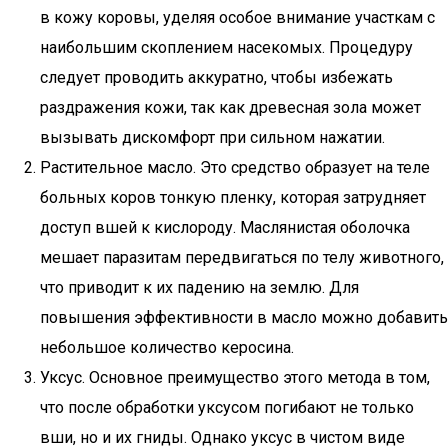
в кожу коровы, уделяя особое внимание участкам с
наибольшим скоплением насекомых. Процедуру
следует проводить аккуратно, чтобы избежать
раздражения кожи, так как древесная зола может
вызывать дискомфорт при сильном нажатии.
Растительное масло. Это средство образует на теле
больных коров тонкую пленку, которая затрудняет
доступ вшей к кислороду. Маслянистая оболочка
мешает паразитам передвигаться по телу животного,
что приводит к их падению на землю. Для
повышения эффективности в масло можно добавить
небольшое количество керосина.
Уксус. Основное преимущество этого метода в том,
что после обработки уксусом погибают не только
вши, но и их гниды. Однако уксус в чистом виде