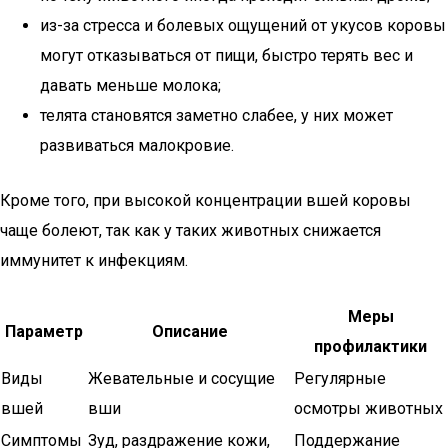
из-за стресса и болевых ощущений от укусов коровы
могут отказываться от пищи, быстро терять вес и
давать меньше молока;
телята становятся заметно слабее, у них может
развиваться малокровие.
Кроме того, при высокой концентрации вшей коровы
чаще болеют, так как у таких животных снижается
иммунитет к инфекциям.
Меры
Параметр
Описание
профилактики
Виды
Жевательные и сосущие
Регулярные
вшей
вши
осмотры животных
Симптомы
Зуд, раздражение кожи,
Поддержание