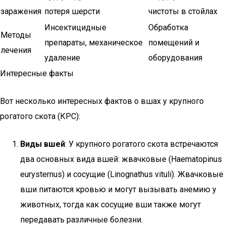
заражения
потеря шерсти
чистоты в стойлах
Инсектицидные
Обработка
Методы
препараты, механическое
помещений и
лечения
удаление
оборудования
Интересные факты
Вот несколько интересных фактов о вшах у крупного
рогатого скота (КРС):
Виды вшей
: У крупного рогатого скота встречаются
два основных вида вшей: жвачковые (Haematopinus
eurysternus) и сосущие (Linognathus vituli). Жвачковые
вши питаются кровью и могут вызывать анемию у
животных, тогда как сосущие вши также могут
передавать различные болезни.