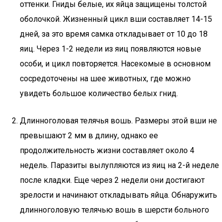
оттенки. Гниды белые, их яйца защищены толстой
оболочкой. Жизненный цикл вши составляет 14-15
дней, за это время самка откладывает от 10 до 18
яиц. Через 1-2 недели из яиц появляются новые
особи, и цикл повторяется. Насекомые в основном
сосредоточены на шее животных, где можно
увидеть большое количество белых гнид.
Длинноголовая телячья вошь. Размеры этой вши не
превышают 2 мм в длину, однако ее
продолжительность жизни составляет около 4
недель. Паразиты вылупляются из яиц на 2-й неделе
после кладки. Еще через 2 недели они достигают
зрелости и начинают откладывать яйца. Обнаружить
длинноголовую телячью вошь в шерсти больного