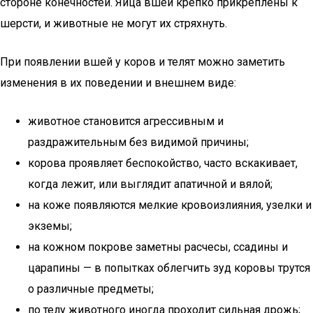
стороне конечностей. Яйца вшей крепко прикреплены к
шерсти, и животные не могут их стряхнуть.
При появлении вшей у коров и телят можно заметить
изменения в их поведении и внешнем виде:
животное становится агрессивным и
раздражительным без видимой причины;
корова проявляет беспокойство, часто вскакивает,
когда лежит, или выглядит апатичной и вялой;
на коже появляются мелкие кровоизлияния, узелки и
экземы;
на кожном покрове заметны расчесы, ссадины и
царапины — в попытках облегчить зуд коровы трутся
о различные предметы;
по телу животного иногда проходит сильная дрожь;