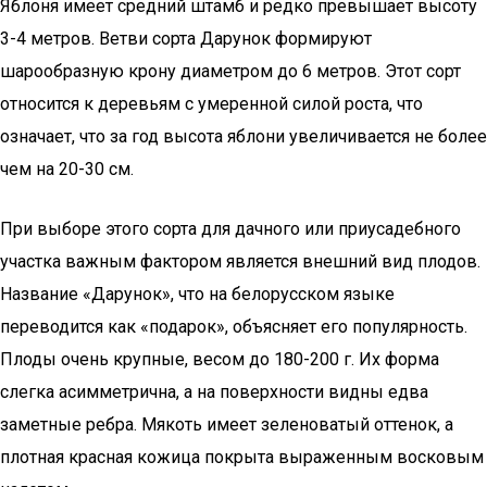
Яблоня имеет средний штамб и редко превышает высоту
3-4 метров. Ветви сорта Дарунок формируют
шарообразную крону диаметром до 6 метров. Этот сорт
относится к деревьям с умеренной силой роста, что
означает, что за год высота яблони увеличивается не более
чем на 20-30 см.
При выборе этого сорта для дачного или приусадебного
участка важным фактором является внешний вид плодов.
Название «Дарунок», что на белорусском языке
переводится как «подарок», объясняет его популярность.
Плоды очень крупные, весом до 180-200 г. Их форма
слегка асимметрична, а на поверхности видны едва
заметные ребра. Мякоть имеет зеленоватый оттенок, а
плотная красная кожица покрыта выраженным восковым