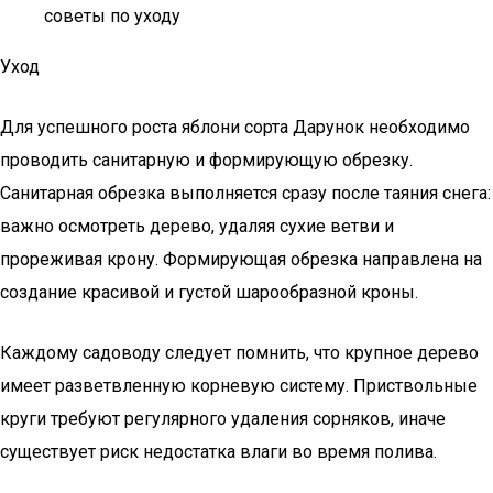
советы по уходу
Уход
Для успешного роста яблони сорта Дарунок необходимо
проводить санитарную и формирующую обрезку.
Санитарная обрезка выполняется сразу после таяния снега:
важно осмотреть дерево, удаляя сухие ветви и
прореживая крону. Формирующая обрезка направлена на
создание красивой и густой шарообразной кроны.
Каждому садоводу следует помнить, что крупное дерево
имеет разветвленную корневую систему. Приствольные
круги требуют регулярного удаления сорняков, иначе
существует риск недостатка влаги во время полива.