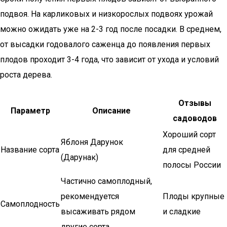
подвоя. На карликовых и низкорослых подвоях урожай
можно ожидать уже на 2-3 год после посадки. В среднем,
от высадки годовалого саженца до появления первых
плодов проходит 3-4 года, что зависит от ухода и условий
роста дерева.
Отзывы
Параметр
Описание
садоводов
Хороший сорт
Яблоня Дарунок
Название сорта
для средней
(Дарунак)
полосы России
Частично самоплодный,
рекомендуется
Плоды крупные
Самоплодность
высаживать рядом
и сладкие
другие сорта