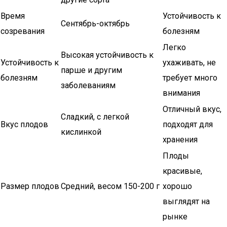
Время
Устойчивость к
Сентябрь-октябрь
созревания
болезням
Легко
Высокая устойчивость к
Устойчивость к
ухаживать, не
парше и другим
болезням
требует много
заболеваниям
внимания
Отличный вкус,
Сладкий, с легкой
Вкус плодов
подходят для
кислинкой
хранения
Плоды
красивые,
Размер плодов
Средний, весом 150-200 г
хорошо
выглядят на
рынке