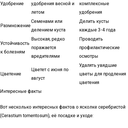
Удобрение
удобрения весной и
комплексные
летом
удобрения
Семенами или
Делить кусты
Размножение
делением куста
каждые 3-4 года
Высокая, редко
Проводить
Устойчивость
поражается
профилактические
к болезням
вредителями
осмотры
Удалять увядшие
Цветет с июня по
Цветение
цветы для продления
август
цветения
Интересные факты
Вот несколько интересных фактов о ясколке серебристой
(Cerastium tomentosum), её посадке и уходе: