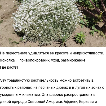
Не перестанете удивляться ее красоте и неприхотливости.
Ясколка — почвопокровник, уход, размножение
Где растет
Эту травянистую растительность можно встретить в
гористых районах, на песчаных дюнах и в луговых зонах с
умеренным климатом. Она широко распространена в
дикой природе Северной Америки, Африки, Евразии и