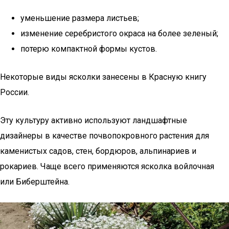
уменьшение размера листьев;
изменение серебристого окраса на более зеленый;
потерю компактной формы кустов.
Некоторые виды ясколки занесены в Красную книгу
России.
Эту культуру активно используют ландшафтные
дизайнеры в качестве почвопокровного растения для
каменистых садов, стен, бордюров, альпинариев и
рокариев. Чаще всего применяются ясколка войлочная
или Биберштейна.