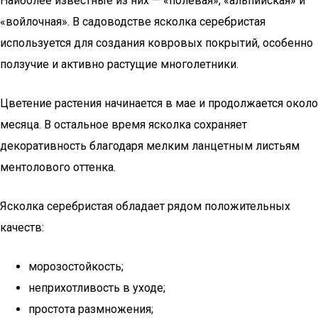
Наиболее известные из них — «полевая», «альпийская» и
«войлочная». В садоводстве ясколка серебристая
используется для создания ковровых покрытий, особенно
ползучие и активно растущие многолетники.
Цветение растения начинается в мае и продолжается около
месяца. В остальное время ясколка сохраняет
декоративность благодаря мелким ланцетным листьям
ментолового оттенка.
Ясколка серебристая обладает рядом положительных
качеств:
морозостойкость;
неприхотливость в уходе;
простота размножения;