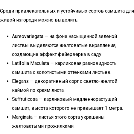
Среди привлекательных и устойчивых сортов самшита для
живой изгороди можно выделить:
Aureovariegata — на фоне насыщенной зеленой
листвы выделяются желтоватые вкрапления,
создающие эффект фейерверка в саду.
Latifolia Maculata — карликовая разновидность
самшита с золотистыми оттенками листьев.
Elegans — декоративный сорт с светло-желтой
каймой по краям листа.
Suffruticosa — карликовый медленнорастущий
самшит, высота которого не превышает 1 метра.
Marginata — листья этого сорта украшены
желтоватыми прожилками.