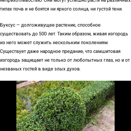
неприхотливостью. Они могут успешно расти на различных
типах почв и не боятся ни яркого солнца, ни густой тени.
Буксус — долгоживущее растение, способное
существовать до 500 лет. Таким образом, живая изгородь
из него может служить нескольким поколениям.
Существует даже народное предание, что самшитовая
изгородь защищает не только от любопытных глаз, но и от
незваных гостей в виде злых духов.