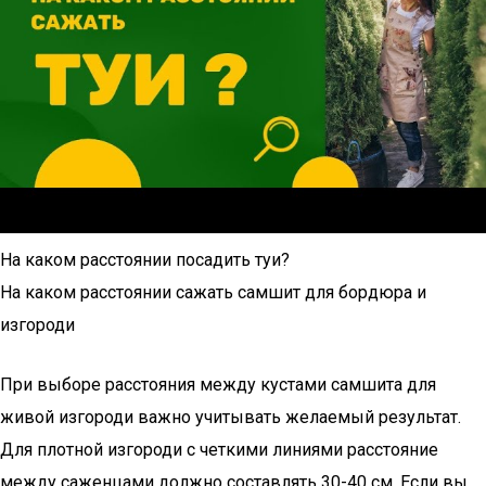
На каком расстоянии посадить туи?
На каком расстоянии сажать самшит для бордюра и
изгороди
При выборе расстояния между кустами самшита для
живой изгороди важно учитывать желаемый результат.
Для плотной изгороди с четкими линиями расстояние
между саженцами должно составлять 30-40 см. Если вы