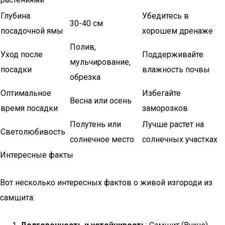
Глубина
Убедитесь в
30-40 см
посадочной ямы
хорошем дренажe
Полив,
Уход после
Поддерживайте
мульчирование,
посадки
влажность почвы
обрезка
Оптимальное
Избегайте
Весна или осень
время посадки
заморозков
Полутень или
Лучше растет на
Светолюбивость
солнечное место
солнечных участках
Интересные факты
Вот несколько интересных фактов о живой изгороди из
самшита: