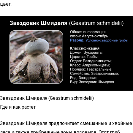
цвет.
Звездовик Шмиделя (Geastrum schmidelii)
Где и как растет
Звездовик Шмиделя предпочитает смешанные и хвойные
леса, а также прибрежные зоны водоемов. Этот гриб