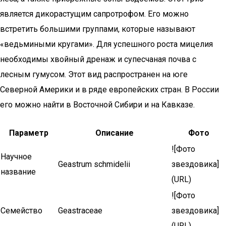
является дикорастущим сапротрофом. Его можно
встретить большими группами, которые называют
«ведьмиными кругами». Для успешного роста мицелия
необходимы хвойный дренаж и супесчаная почва с
лесным гумусом. Этот вид распространен на юге
Северной Америки и в ряде европейских стран. В России
его можно найти в Восточной Сибири и на Кавказе.
Параметр
Описание
Фото
![Фото
Научное
Geastrum schmidelii
звездовика]
название
(URL)
![Фото
Семейство
Geastraceae
звездовика]
(URL)