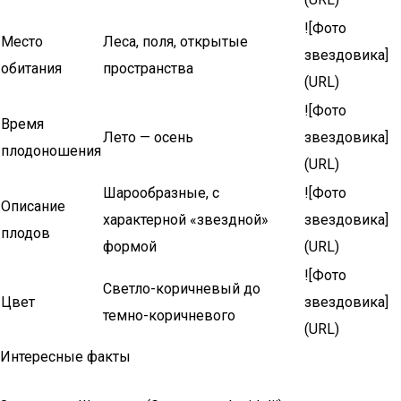
![Фото
Место
Леса, поля, открытые
звездовика]
обитания
пространства
(URL)
![Фото
Время
Лето — осень
звездовика]
плодоношения
(URL)
Шарообразные, с
![Фото
Описание
характерной «звездной»
звездовика]
плодов
формой
(URL)
![Фото
Светло-коричневый до
Цвет
звездовика]
темно-коричневого
(URL)
Интересные факты