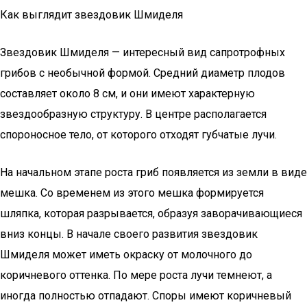
Как выглядит звездовик Шмиделя
Звездовик Шмиделя — интересный вид сапротрофных
грибов с необычной формой. Средний диаметр плодов
составляет около 8 см, и они имеют характерную
звездообразную структуру. В центре располагается
спороносное тело, от которого отходят губчатые лучи.
На начальном этапе роста гриб появляется из земли в виде
мешка. Со временем из этого мешка формируется
шляпка, которая разрывается, образуя заворачивающиеся
вниз концы. В начале своего развития звездовик
Шмиделя может иметь окраску от молочного до
коричневого оттенка. По мере роста лучи темнеют, а
иногда полностью отпадают. Споры имеют коричневый