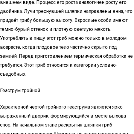
внешнем виде. Процесс его роста аналогичен росту его
двойника. Лучи треснувшей шляпки направлены вниз, что
придаёт грибу большую высоту. Взрослые особи имеют
темно-бурый оттенок и плотную светлую мякоть.
Употреблять в пищу этот гриб можно только в молодом
возрасте, когда плодовое тело частично скрыто под
землёй. Перед приготовлением термическая обработка не
требуется. Этот гриб относится к категории условно-
съедобных.
Геаструм тройной
Характерной чертой тройного геаструма является ярко
выраженный дворик, формирующийся в месте выхода
спор. На начальном этапе раскрытия шляпки гриб
напоминает звездовик Шмиделя, но затем претерпевает