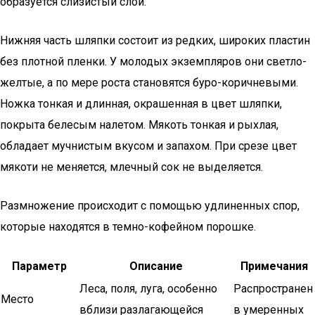
образуется слизистый слой.
Нижняя часть шляпки состоит из редких, широких пластин
без плотной пленки. У молодых экземпляров они светло-
желтые, а по мере роста становятся буро-коричневыми.
Ножка тонкая и длинная, окрашенная в цвет шляпки,
покрыта белесым налетом. Мякоть тонкая и рыхлая,
обладает мучнистым вкусом и запахом. При срезе цвет
мякоти не меняется, млечный сок не выделяется.
Размножение происходит с помощью удлиненных спор,
которые находятся в темно-кофейном порошке.
Параметр
Описание
Примечания
Леса, поля, луга, особенно
Распространен
Место
вблизи разлагающейся
в умеренных