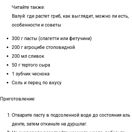
Читайте также:
Валуй: где растет гриб, как выглядит, можно ли есть,
особенности и советы
300 г пасты (спагетти или фетучини)
200 г агроцибе стоповидной
200 мл сливок
50 г тертого сыра
1 зубчик чеснока
Соль и перец по вкусу
Приготовление:
Отварите пасту в подсоленной воде до состояния аль
денте, затем откиньте на дуршлаг.