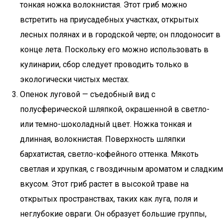
тонкая ножка волокнистая. Этот гриб можно
встретить на приусадебных участках, открытых
лесных полянах и в городской черте; он плодоносит в
конце лета. Поскольку его можно использовать в
кулинарии, сбор следует проводить только в
экологически чистых местах.
Опенок луговой — съедобный вид с
полусферической шляпкой, окрашенной в светло-
или темно-шоколадный цвет. Ножка тонкая и
длинная, волокнистая. Поверхность шляпки
бархатистая, светло-кофейного оттенка. Мякоть
светлая и хрупкая, с гвоздичным ароматом и сладким
вкусом. Этот гриб растет в высокой траве на
открытых пространствах, таких как луга, поля и
неглубокие овраги. Он образует большие группы,