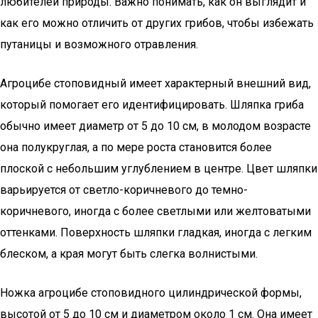
любителей природы. Важно понимать, как он выглядит и
как его можно отличить от других грибов, чтобы избежать
путаницы и возможного отравления.
Агроцибе стоповидный имеет характерный внешний вид,
который помогает его идентифицировать. Шляпка гриба
обычно имеет диаметр от 5 до 10 см, в молодом возрасте
она полукруглая, а по мере роста становится более
плоской с небольшим углублением в центре. Цвет шляпки
варьируется от светло-коричневого до темно-
коричневого, иногда с более светлыми или желтоватыми
оттенками. Поверхность шляпки гладкая, иногда с легким
блеском, а края могут быть слегка волнистыми.
Ножка агроцибе стоповидного цилиндрической формы,
высотой от 5 до 10 см и диаметром около 1 см. Она имеет