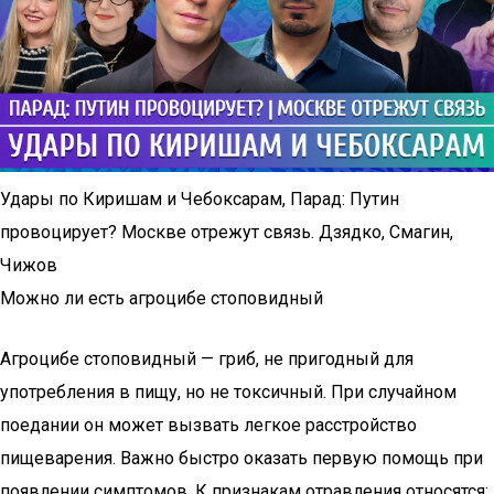
Удары по Киришам и Чебоксарам, Парад: Путин
провоцирует? Москве отрежут связь. Дзядко, Смагин,
Чижов
Можно ли есть агроцибе стоповидный
Агроцибе стоповидный — гриб, не пригодный для
употребления в пищу, но не токсичный. При случайном
поедании он может вызвать легкое расстройство
пищеварения. Важно быстро оказать первую помощь при
появлении симптомов. К признакам отравления относятся: