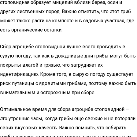
стоповидная образует мицелий вблизи берез, осин и
других лиственных пород. Важно отметить, что этот гриб
может также расти на компосте и в садовых участках, где
есть органические остатки.
Сбор агроцибе стоповидной лучше всего проводить в
сухую погоду, так как в дождливые дни грибы могут быть
покрыты влагой и грязью, что затрудняет их
идентификацию. Кроме того, в сырую погоду существует
риск путаницы с ядовитыми грибами, поэтому важно быть
внимательным и осторожным при сборе.
Оптимальное время для сбора агроцибе стоповидной —
это утренние часы, когда грибы еще свежие и не потеряли
своих вкусовых качеств. Важно помнить, что собирать
грибы следует только в тех местах, где вы уверены в их