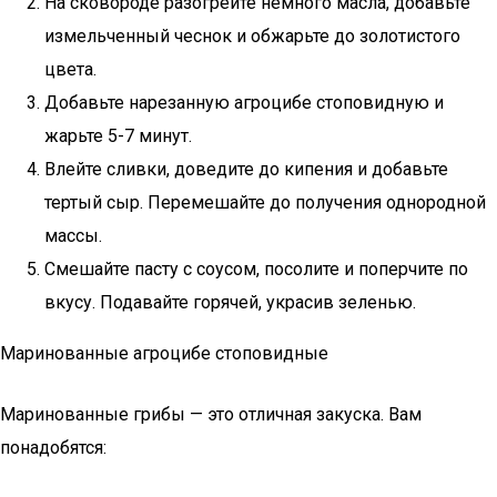
На сковороде разогрейте немного масла, добавьте
измельченный чеснок и обжарьте до золотистого
цвета.
Добавьте нарезанную агроцибе стоповидную и
жарьте 5-7 минут.
Влейте сливки, доведите до кипения и добавьте
тертый сыр. Перемешайте до получения однородной
массы.
Смешайте пасту с соусом, посолите и поперчите по
вкусу. Подавайте горячей, украсив зеленью.
Маринованные агроцибе стоповидные
Маринованные грибы — это отличная закуска. Вам
понадобятся: