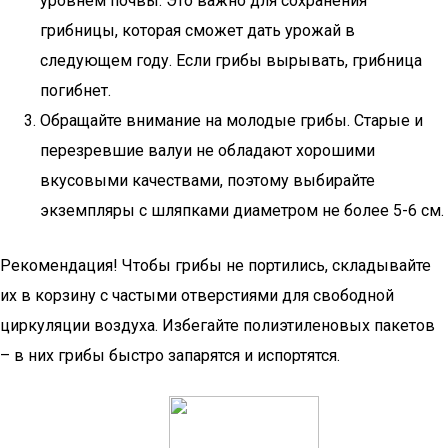
уровнем почвы. Это важно для сохранения
грибницы, которая сможет дать урожай в
следующем году. Если грибы вырывать, грибница
погибнет.
Обращайте внимание на молодые грибы. Старые и
перезревшие валуи не обладают хорошими
вкусовыми качествами, поэтому выбирайте
экземпляры с шляпками диаметром не более 5-6 см.
Рекомендация! Чтобы грибы не портились, складывайте
их в корзину с частыми отверстиями для свободной
циркуляции воздуха. Избегайте полиэтиленовых пакетов
– в них грибы быстро запарятся и испортятся.