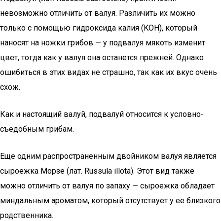
невозможно отличить от валуя. Различить их можно
только с помощью гидроксида калия (KOH), который
наносят на ножки грибов — у подвалуя мякоть изменит
цвет, тогда как у валуя она останется прежней. Однако
ошибиться в этих видах не страшно, так как их вкус очень
схож.
Как и настоящий валуй, подвалуй относится к условно-
съедобным грибам.
Еще одним распространенным двойником валуя является
сыроежка Морзе (лат. Russula illota). Этот вид также
можно отличить от валуя по запаху — сыроежка обладает
миндальным ароматом, который отсутствует у ее близкого
родственника.