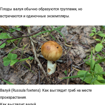
Плоды валуя обычно образуются группами, но
встречаются и одиночные экземпляры.
Валуй (Russula foetens). Как выглядит гриб на месте
произрастания.
Как выглядит валуй