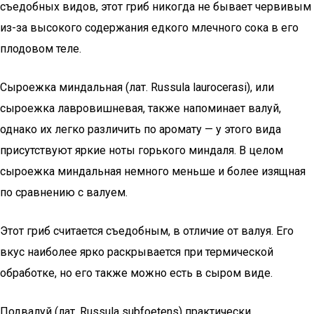
съедобных видов, этот гриб никогда не бывает червивым
из-за высокого содержания едкого млечного сока в его
плодовом теле.
Сыроежка миндальная (лат. Russula laurocerasi), или
сыроежка лавровишневая, также напоминает валуй,
однако их легко различить по аромату — у этого вида
присутствуют яркие ноты горького миндаля. В целом
сыроежка миндальная немного меньше и более изящная
по сравнению с валуем.
Этот гриб считается съедобным, в отличие от валуя. Его
вкус наиболее ярко раскрывается при термической
обработке, но его также можно есть в сыром виде.
Подвалуй (лат. Russula subfoetens) практически