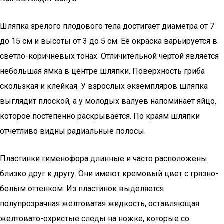
Шляпка зрелого плодового тела достигает диаметра от 7
до 15 см и высоты от 3 до 5 см. Её окраска варьируется в
светло-коричневых тонах. Отличительной чертой является
небольшая ямка в центре шляпки. Поверхность гриба
скользкая и клейкая. У взрослых экземпляров шляпка
выглядит плоской, а у молодых валуев напоминает яйцо,
которое постепенно раскрывается. По краям шляпки
отчетливо видны радиальные полосы.
Пластинки гименофора длинные и часто расположены
близко друг к другу. Они имеют кремовый цвет с грязно-
белым оттенком. Из пластинок выделяется
полупрозрачная желтоватая жидкость, оставляющая
желтовато-охристые следы на ножке, которые со