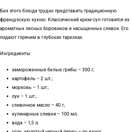
Без этого блюда трудно представить традиционную
французскую кухню. Классический крем-суп готовится из
ароматных лесных боровиков и насыщенных сливок. Его
подают горячим в глубоких тарелках.
Ингредиенты:
замороженные белые грибы – 300 г;
картофель – 2 шт.;
морковь – 1 шт.;
лук – 1 шт.;
сливочное масло – 40 г;
кулинарные сливки – 100 мл;
вода – 1,5 л;
соль, молотый черный перец – по вкусу.