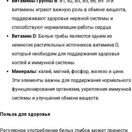
Витамины группы B:
В1, В2, В3, В5, В6, В9. Эти
витамины играют важную роль в обмене веществ,
поддерживают здоровье нервной системы и
способствуют нормализации работы сердца.
Витамин D:
Белые грибы являются одним из
немногих растительных источников витамина D,
который необходим для поддержания здоровья
костей и иммунной системы.
Минералы:
калий, магний, фосфор, железо и цинк.
Эти элементы важны для поддержания нормального
функционирования организма, укрепления иммунной
системы и улучшения обмена веществ.
Польза для здоровья
Регулярное употребление белых грибов может принести