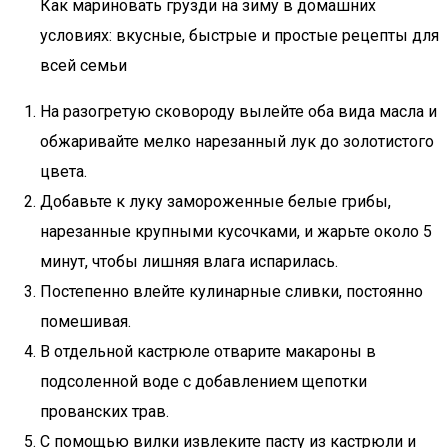
Как мариновать грузди на зиму в домашних
условиях: вкусные, быстрые и простые рецепты для
всей семьи
На разогретую сковороду вылейте оба вида масла и
обжаривайте мелко нарезанный лук до золотистого
цвета.
Добавьте к луку замороженные белые грибы,
нарезанные крупными кусочками, и жарьте около 5
минут, чтобы лишняя влага испарилась.
Постепенно влейте кулинарные сливки, постоянно
помешивая.
В отдельной кастрюле отварите макароны в
подсоленной воде с добавлением щепотки
прованских трав.
С помощью вилки извлеките пасту из кастрюли и